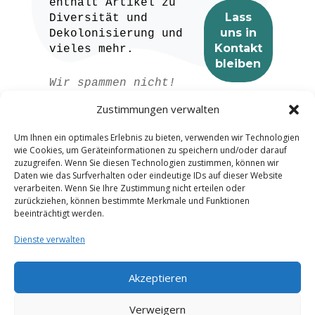
enthält Artikel zu
Diversität und
Dekolonisierung und
vieles mehr.
Wir spammen nicht!
Lesen Sie unser
Zustimmungen verwalten
Datenschutzerklärung
für weitere
Um Ihnen ein optimales Erlebnis zu bieten, verwenden wir Technologien
Informationen.
wie Cookies, um Geräteinformationen zu speichern und/oder darauf
zuzugreifen. Wenn Sie diesen Technologien zustimmen, können wir
Daten wie das Surfverhalten oder eindeutige IDs auf dieser Website
verarbeiten. Wenn Sie Ihre Zustimmung nicht erteilen oder
zurückziehen, können bestimmte Merkmale und Funktionen
beeinträchtigt werden.
Dienste verwalten
Akzeptieren
Spanish
Verweigern