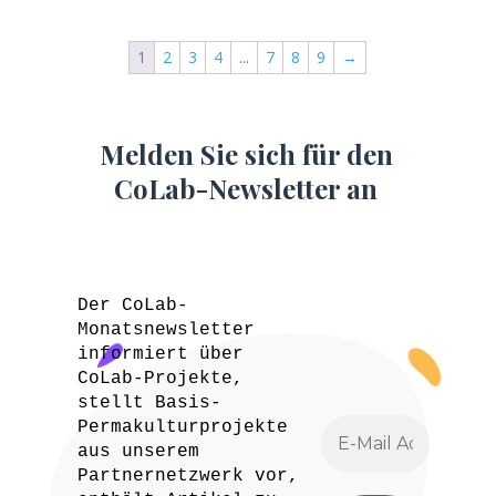
1
2
3
4
...
7
8
9
→
Melden Sie sich für den
CoLab-Newsletter an
Der CoLab-
Monatsnewsletter
informiert über
CoLab-Projekte,
stellt Basis-
Permakulturprojekte
aus unserem
Partnernetzwerk vor,