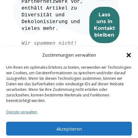
Partnernetzwerk vor,
enthält Artikel zu
Diversität und
Dekolonisierung und
vieles mehr.
Wir spammen nicht!
Lesen Sie unser
Zustimmungen verwalten
Datenschutzerklärung
für weitere
Um Ihnen ein optimales Erlebnis zu bieten, verwenden wir Technologien
Informationen.
wie Cookies, um Geräteinformationen zu speichern und/oder darauf
zuzugreifen. Wenn Sie diesen Technologien zustimmen, können wir
Daten wie das Surfverhalten oder eindeutige IDs auf dieser Website
verarbeiten. Wenn Sie Ihre Zustimmung nicht erteilen oder
zurückziehen, können bestimmte Merkmale und Funktionen
beeinträchtigt werden.
Dienste verwalten
Akzeptieren