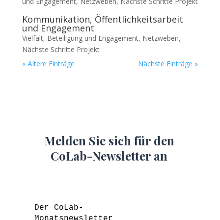
und Engagement
,
Netzweben
,
Nächste Schritte Projekt
Kommunikation, Öffentlichkeitsarbeit
und Engagement
Vielfalt, Beteiligung und Engagement
,
Netzweben
,
Nächste Schritte Projekt
« Ältere Einträge
Nächste Einträge »
Melden Sie sich für den
CoLab-Newsletter an
Der CoLab-
Monatsnewsletter