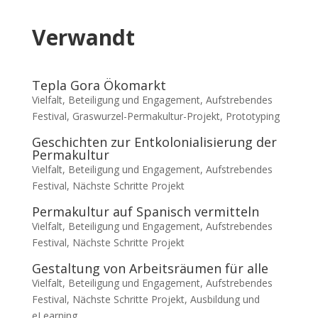
Verwandt
Tepla Gora Ökomarkt
Vielfalt, Beteiligung und Engagement
,
Aufstrebendes
Festival
,
Graswurzel-Permakultur-Projekt
,
Prototyping
Geschichten zur Entkolonialisierung der
Permakultur
Vielfalt, Beteiligung und Engagement
,
Aufstrebendes
Festival
,
Nächste Schritte Projekt
Permakultur auf Spanisch vermitteln
Vielfalt, Beteiligung und Engagement
,
Aufstrebendes
Festival
,
Nächste Schritte Projekt
Gestaltung von Arbeitsräumen für alle
Vielfalt, Beteiligung und Engagement
,
Aufstrebendes
Festival
,
Nächste Schritte Projekt
,
Ausbildung und
eLearning