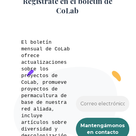
Regístrate en el boletín de
CoLab
El boletín
mensual de CoLab
ofrece
actualizaciones
sobre los
proyectos de
CoLab, promueve
proyectos de
permacultura de
base de nuestra
red aliada,
incluye
artículos sobre
diversidad y