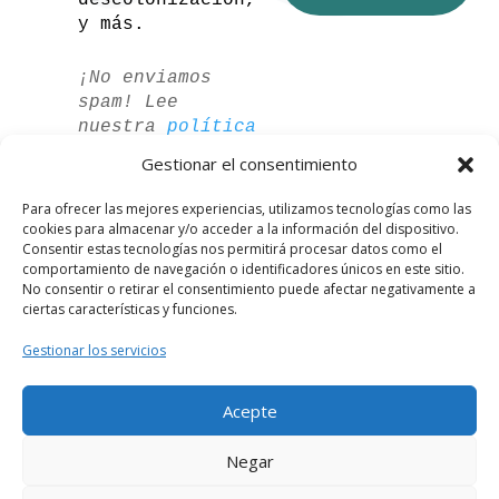
descolonización,
y más.
¡No enviamos
spam! Lee
nuestra
política
de privacidad
Gestionar el consentimiento
para más
información.
Para ofrecer las mejores experiencias, utilizamos tecnologías como las
cookies para almacenar y/o acceder a la información del dispositivo.
Consentir estas tecnologías nos permitirá procesar datos como el
comportamiento de navegación o identificadores únicos en este sitio.
No consentir o retirar el consentimiento puede afectar negativamente a
ciertas características y funciones.
Gestionar los servicios
Acepte
German
Negar
French