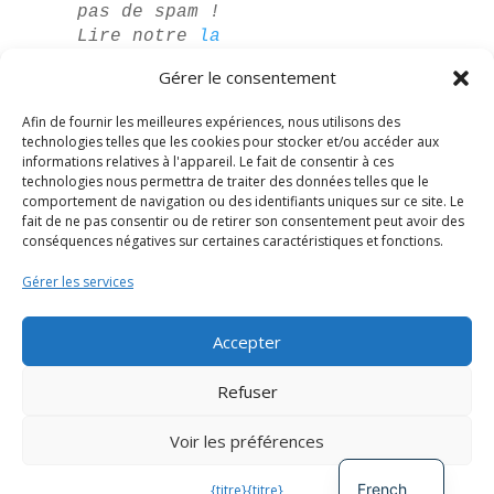
pas de spam !
Lire notre
la
politique de
Gérer le consentement
confidentialité
pour plus
Afin de fournir les meilleures expériences, nous utilisons des
d'informations.
technologies telles que les cookies pour stocker et/ou accéder aux
informations relatives à l'appareil. Le fait de consentir à ces
technologies nous permettra de traiter des données telles que le
comportement de navigation ou des identifiants uniques sur ce site. Le
fait de ne pas consentir ou de retirer son consentement peut avoir des
conséquences négatives sur certaines caractéristiques et fonctions.
Gérer les services
Accepter
Spanish
Refuser
German
Voir les préférences
English
Développé par
The Digital Circle
French
{titre}
{titre}