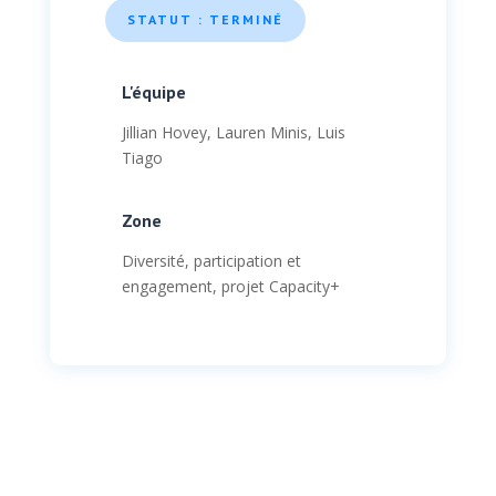
STATUT : TERMINÉ
L'équipe
Jillian Hovey, Lauren Minis, Luis
Tiago
Zone
Diversité, participation et
engagement, projet Capacity+