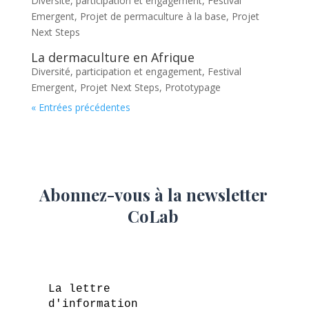
Diversité, participation et engagement
,
Festival
Emergent
,
Projet de permaculture à la base
,
Projet
Next Steps
La dermaculture en Afrique
Diversité, participation et engagement
,
Festival
Emergent
,
Projet Next Steps
,
Prototypage
« Entrées précédentes
Abonnez-vous à la newsletter
CoLab
La lettre
d'information