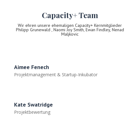
Capacity+ Team
Wir ehren unsere ehemaligen Capacity+ Kernmitglieder
Philipp Grunewald , Naomi Joy Smith, Ewan Findley, Nenad
Maljkovic
Aimee Fenech
Projektmanagement & Startup-Inkubator
Kate Swatridge
Projektbewertung