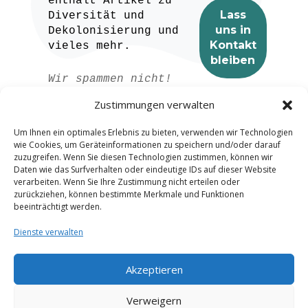
enthält Artikel zu
Diversität und
Dekolonisierung und
vieles mehr.
Wir spammen nicht!
Lesen Sie unser
Zustimmungen verwalten
Datenschutzerklärung
für weitere
Um Ihnen ein optimales Erlebnis zu bieten, verwenden wir Technologien
Informationen.
wie Cookies, um Geräteinformationen zu speichern und/oder darauf
zuzugreifen. Wenn Sie diesen Technologien zustimmen, können wir
Daten wie das Surfverhalten oder eindeutige IDs auf dieser Website
verarbeiten. Wenn Sie Ihre Zustimmung nicht erteilen oder
zurückziehen, können bestimmte Merkmale und Funktionen
beeinträchtigt werden.
Dienste verwalten
Akzeptieren
Spanish
Verweigern