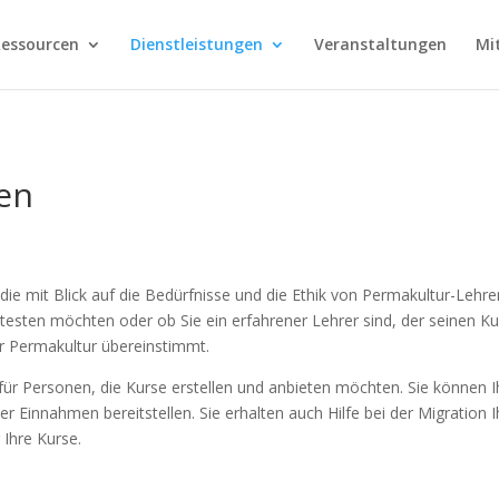
essourcen
Dienstleistungen
Veranstaltungen
Mi
nen
 die mit Blick auf die Bedürfnisse und die Ethik von Permakultur-Lehre
testen möchten oder ob Sie ein erfahrener Lehrer sind, der seinen Ku
r Permakultur übereinstimmt.
ür Personen, die Kurse erstellen und anbieten möchten. Sie können I
er Einnahmen bereitstellen. Sie erhalten auch Hilfe bei der Migratio
 Ihre Kurse.