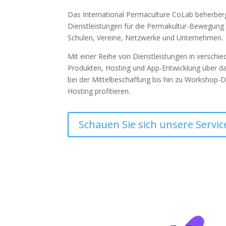
Das International Permaculture CoLab beherberg
Dienstleistungen für die Permakultur-Bewegung a
Schulen, Vereine, Netzwerke und Unternehmen.
Mit einer Reihe von Dienstleistungen in verschi
Produkten, Hosting und App-Entwicklung über d
bei der Mittelbeschaffung bis hin zu Workshop-D
Hosting profitieren.
Schauen Sie sich unsere Servic