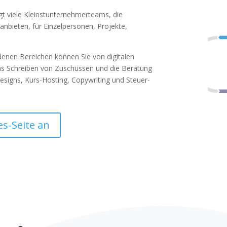
t viele Kleinstunternehmerteams, die
nbieten, für Einzelpersonen, Projekte,
edenen Bereichen können Sie von digitalen
as Schreiben von Zuschüssen und die Beratung
esigns, Kurs-Hosting, Copywriting und Steuer-
es-Seite an