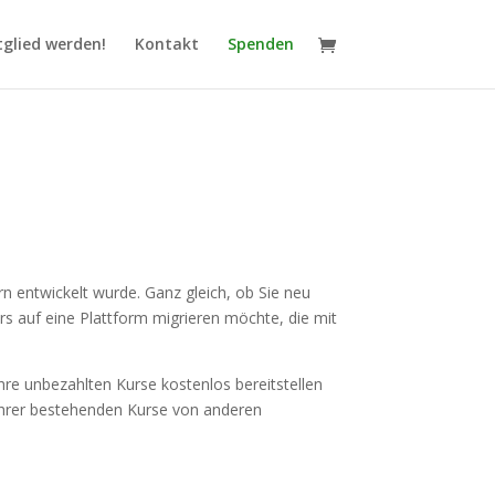
tglied werden!
Kontakt
Spenden
rn entwickelt wurde. Ganz gleich, ob Sie neu
rs auf eine Plattform migrieren möchte, die mit
hre unbezahlten Kurse kostenlos bereitstellen
n Ihrer bestehenden Kurse von anderen