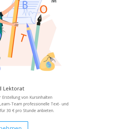
d Lektorat
r Erstellung von Kursinhalten
Learn-Team professionelle Text- und
für 30 € pro Stunde anbieten.
fnehmen