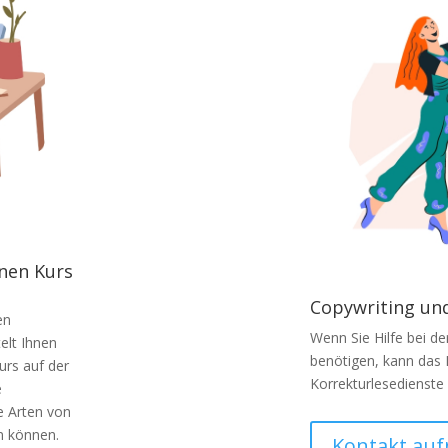
enen Kurs
Copywriting un
en
Wenn Sie Hilfe bei de
elt Ihnen
benötigen, kann das 
urs auf der
Korrekturlesedienste 
e
e Arten von
n können.
Kontakt au