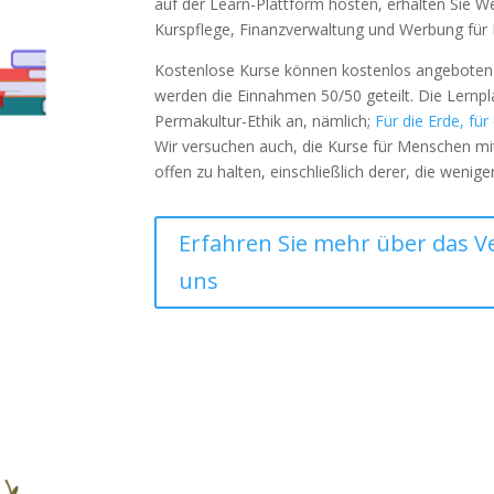
auf der Learn-Plattform hosten, erhalten Sie 
Kurspflege, Finanzverwaltung und Werbung für I
Kostenlose Kurse können kostenlos angeboten 
werden die Einnahmen 50/50 geteilt. Die Lernpl
Permakultur-Ethik an, nämlich;
Für die Erde, fü
Wir versuchen auch, die Kurse für Menschen mit
offen zu halten, einschließlich derer, die wenige
Erfahren Sie mehr über das Ve
uns