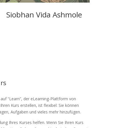
Siobhan Vida Ashmole
urs
 auf “Learn”, der eLearning-Plattform von
hren Kurs erstellen, ist flexibel: Sie können
zfragen, Aufgaben und vieles mehr hinzufügen.
ung Ihres Kurses helfen. Wenn Sie Ihren Kurs