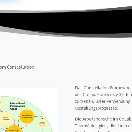
vom Constellation
Das Constellation Framework 
des CoLab. Sociocracy 3.0 füh
zu treffen, unter Verwendung 
Gestaltungsprozesses.
Die Arbeitsbereiche im CoLab
Teams) delegiert, die durch e