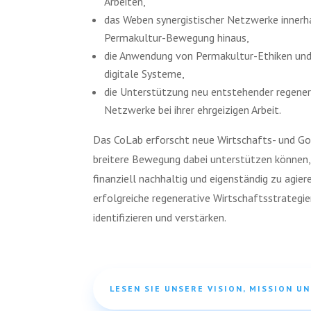
Arbeiten,
das Weben synergistischer Netzwerke innerha
Permakultur-Bewegung hinaus,
die Anwendung von Permakultur-Ethiken und 
digitale Systeme,
die Unterstützung neu entstehender regener
Netzwerke bei ihrer ehrgeizigen Arbeit.
Das CoLab erforscht neue Wirtschafts- und Go
breitere Bewegung dabei unterstützen können,
finanziell nachhaltig und eigenständig zu agie
erfolgreiche regenerative Wirtschaftsstrategi
identifizieren und verstärken.
LESEN SIE UNSERE VISION, MISSION UN