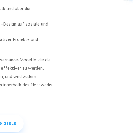
lb und über die
-Design auf soziale und
ativer Projekte und
vernance-Modelle, die die
 effektiver zu werden,
ren, und wird zudem
en innerhalb des Netzwerks
D ZIELE