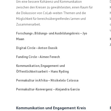
Um eine bessere Kohärenz und Kommunikation
zwischen den Kreisen zu gewährleisten, einen Raum für
die Diskussion von CoLab-weiten Themen und die
Möglichkeit für bereichsübergreifendes Lernen und
Zusammenarbeit.
Forschungs-, Bildungs- und Ausbildungskreis –
Jyo
Maan
Digital Circle – Anton Oussik
Funding Circle – Aimee Fenech
Kommunikation, Engagement und
Öffentlichkeitsarbeit – Hans Ryding
Permakultur in Afrika – Ntsikelelo Colossa
Permakultur-Konvergenz – Alejandra Garcia
Kommunikation und Engagement Kreis