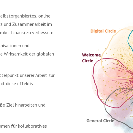
elbstorganisiertes, online
enz und Zusammenarbeit im
über hinaus) zu verbessern.
anisationen und
ie Wirksamkeit der globalen
telpunkt unserer Arbeit zur
it diese effektiv
ße Ziel hinarbeiten und
umen für kollaboratives