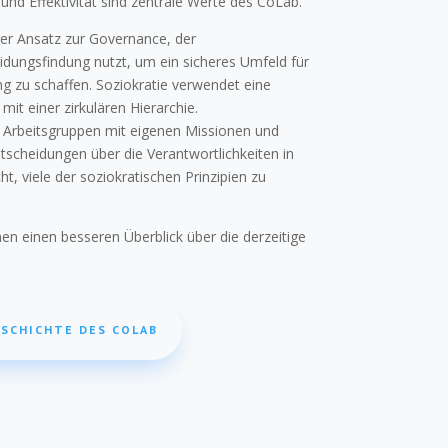
und Effektivität sind zentrale Werte des CoLab.
cher Ansatz zur Governance, der
dungsfindung nutzt, um ein sicheres Umfeld für
g zu schaffen. Soziokratie verwendet eine
mit einer zirkulären Hierarchie.
d Arbeitsgruppen mit eigenen Missionen und
Entscheidungen über die Verantwortlichkeiten in
, viele der soziokratischen Prinzipien zu
nen einen besseren Überblick über die derzeitige
ESCHICHTE DES COLAB