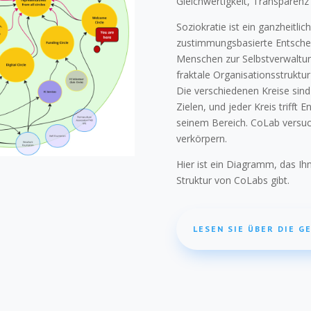
Gleichwertigkeit, Transparenz 
Soziokratie ist ein ganzheitli
zustimmungsbasierte Entschei
Menschen zur Selbstverwaltun
fraktale Organisationsstruktur 
Die verschiedenen Kreise sin
Zielen, und jeder Kreis trifft 
seinem Bereich. CoLab versucht
verkörpern.
Hier ist ein Diagramm, das Ih
Struktur von CoLabs gibt.
LESEN SIE ÜBER DIE G