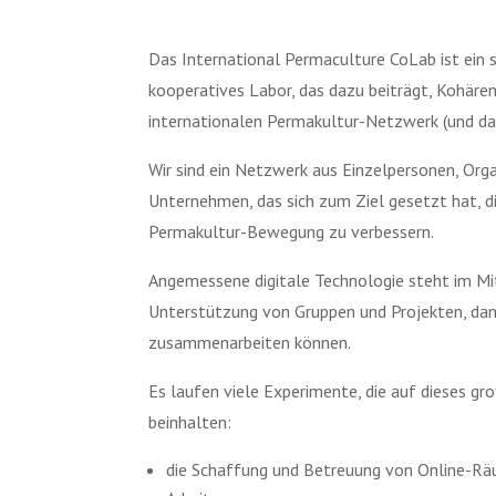
Das International Permaculture CoLab ist ein s
kooperatives Labor, das dazu beiträgt, Kohär
internationalen Permakultur-Netzwerk (und dar
Wir sind ein Netzwerk aus Einzelpersonen, Org
Unternehmen, das sich zum Ziel gesetzt hat, d
Permakultur-Bewegung zu verbessern.
Angemessene digitale Technologie steht im Mit
Unterstützung von Gruppen und Projekten, dam
zusammenarbeiten können.
Es laufen viele Experimente, die auf dieses gro
beinhalten:
die Schaffung und Betreuung von Online-Rä