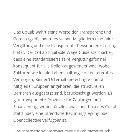
Das CoLab wahrt seine Werte der Transparenz und
Gerechtigkeit, indem es seinen Mitgliedern eine faire
Vergütung und eine transparente Ressourcenzuteilung
bietet. Der CoLab Equitable Wage Guide stellt sicher,
dass eine standardisierte faire Vergütungsformel
konsequent für alle Rollen angewendet wird, wobei
Faktoren wie lokale Lebenshaltungskosten, ererbtes
Vermögen, Kinder/Unterhaltsberechtigte und ob
Mitglieder Gruppen angehören, die strukturellen
Barrieren ausgesetzt sind, berücksichtigt werden. Es
gibt transparente Prozesse für Zahlungen und
Finanzierung, wobei für alles, was innerhalb des CoLab
stattfindet, eine öffentliche Rechnungslegung über
Opencollective verfügbar ist.
Das International Permaculture CoLab bietet durch