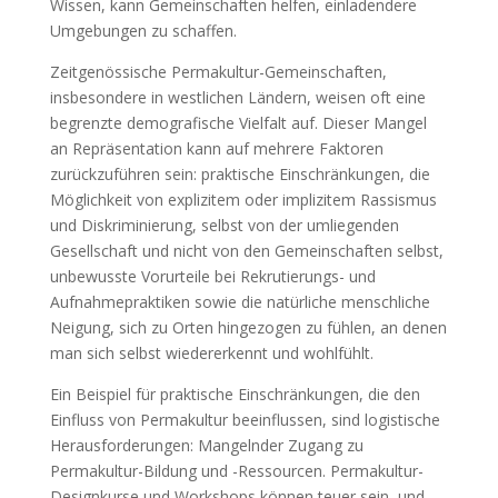
Wissen, kann Gemeinschaften helfen, einladendere
Umgebungen zu schaffen.
Zeitgenössische Permakultur-Gemeinschaften,
insbesondere in westlichen Ländern, weisen oft eine
begrenzte demografische Vielfalt auf. Dieser Mangel
an Repräsentation kann auf mehrere Faktoren
zurückzuführen sein: praktische Einschränkungen, die
Möglichkeit von explizitem oder implizitem Rassismus
und Diskriminierung, selbst von der umliegenden
Gesellschaft und nicht von den Gemeinschaften selbst,
unbewusste Vorurteile bei Rekrutierungs- und
Aufnahmepraktiken sowie die natürliche menschliche
Neigung, sich zu Orten hingezogen zu fühlen, an denen
man sich selbst wiedererkennt und wohlfühlt.
Ein Beispiel für praktische Einschränkungen, die den
Einfluss von Permakultur beeinflussen, sind logistische
Herausforderungen: Mangelnder Zugang zu
Permakultur-Bildung und -Ressourcen. Permakultur-
Designkurse und Workshops können teuer sein, und