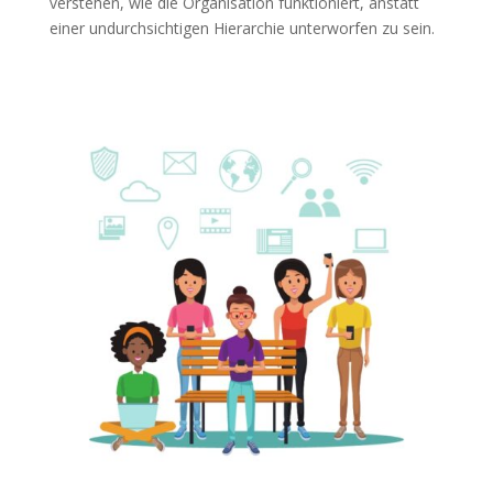
verstehen, wie die Organisation funktioniert, anstatt
einer undurchsichtigen Hierarchie unterworfen zu sein.