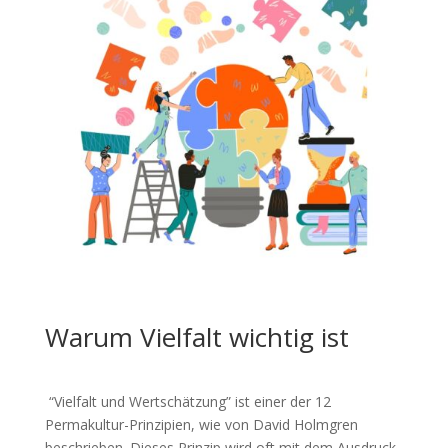
Warum Vielfalt wichtig ist
“Vielfalt und Wertschätzung” ist einer der 12
Permakultur-Prinzipien, wie von David Holmgren
beschrieben. Dieses Prinzip wird oft mit dem Ausdruck