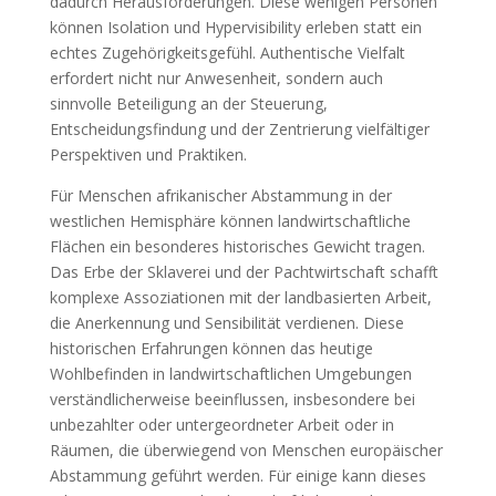
dadurch Herausforderungen. Diese wenigen Personen
können Isolation und Hypervisibility erleben statt ein
echtes Zugehörigkeitsgefühl. Authentische Vielfalt
erfordert nicht nur Anwesenheit, sondern auch
sinnvolle Beteiligung an der Steuerung,
Entscheidungsfindung und der Zentrierung vielfältiger
Perspektiven und Praktiken.
Für Menschen afrikanischer Abstammung in der
westlichen Hemisphäre können landwirtschaftliche
Flächen ein besonderes historisches Gewicht tragen.
Das Erbe der Sklaverei und der Pachtwirtschaft schafft
komplexe Assoziationen mit der landbasierten Arbeit,
die Anerkennung und Sensibilität verdienen. Diese
historischen Erfahrungen können das heutige
Wohlbefinden in landwirtschaftlichen Umgebungen
verständlicherweise beeinflussen, insbesondere bei
unbezahlter oder untergeordneter Arbeit oder in
Räumen, die überwiegend von Menschen europäischer
Abstammung geführt werden. Für einige kann dieses