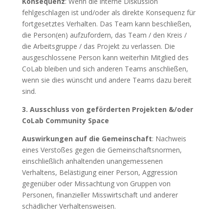
Konsequenz
: Wenn die interne Diskussion
fehlgeschlagen ist und/oder als direkte Konsequenz für
fortgesetztes Verhalten. Das Team kann beschließen,
die Person(en) aufzufordern, das Team / den Kreis /
die Arbeitsgruppe / das Projekt zu verlassen. Die
ausgeschlossene Person kann weiterhin Mitglied des
CoLab bleiben und sich anderen Teams anschließen,
wenn sie dies wünscht und andere Teams dazu bereit
sind.
3. Ausschluss von geförderten Projekten
&/oder
CoLab Community Space
Auswirkungen auf die Gemeinschaft
: Nachweis
eines Verstoßes gegen die Gemeinschaftsnormen,
einschließlich anhaltenden unangemessenen
Verhaltens, Belästigung einer Person, Aggression
gegenüber oder Missachtung von Gruppen von
Personen, finanzieller Misswirtschaft und anderer
schädlicher Verhaltensweisen.