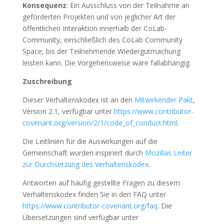
Konsequenz
: Ein Ausschluss von der Teilnahme an
geförderten Projekten und von jeglicher Art der
öffentlichen Interaktion innerhalb der CoLab-
Community, einschließlich des CoLab Community
Space, bis der Teilnehmende Wiedergutmachung
leisten kann. Die Vorgehensweise wäre fallabhängig.
Zuschreibung
Dieser Verhaltenskodex ist an den
Mitwirkender Pakt
,
Version 2.1, verfügbar unter
https://www.contributor-
covenant.org/version/2/1/code_of_conduct.html
.
Die Leitlinien für die Auswirkungen auf die
Gemeinschaft wurden inspiriert durch
Mozillas Leiter
zur Durchsetzung des Verhaltenskodex
.
Antworten auf häufig gestellte Fragen zu diesem
Verhaltenskodex finden Sie in den FAQ unter
https://www.contributor-covenant.org/faq
. Die
Übersetzungen sind verfügbar unter