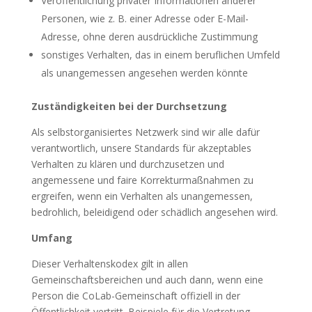
Veröffentlichung privater Informationen anderer
Personen, wie z. B. einer Adresse oder E-Mail-
Adresse, ohne deren ausdrückliche Zustimmung
sonstiges Verhalten, das in einem beruflichen Umfeld
als unangemessen angesehen werden könnte
Zuständigkeiten bei der Durchsetzung
Als selbstorganisiertes Netzwerk sind wir alle dafür
verantwortlich, unsere Standards für akzeptables
Verhalten zu klären und durchzusetzen und
angemessene und faire Korrekturmaßnahmen zu
ergreifen, wenn ein Verhalten als unangemessen,
bedrohlich, beleidigend oder schädlich angesehen wird.
Umfang
Dieser Verhaltenskodex gilt in allen
Gemeinschaftsbereichen und auch dann, wenn eine
Person die CoLab-Gemeinschaft offiziell in der
Öffentlichkeit vertritt. Beispiele für die Vertretung