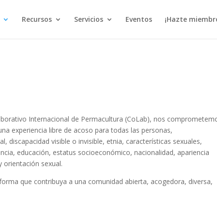
Recursos
Servicios
Eventos
¡Hazte miembr
borativo Internacional de Permacultura (CoLab), nos comprometem
una experiencia libre de acoso para todas las personas,
discapacidad visible o invisible, etnia, características sexuales,
iencia, educación, estatus socioeconómico, nacionalidad, apariencia
 y orientación sexual.
orma que contribuya a una comunidad abierta, acogedora, diversa,