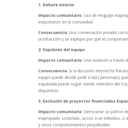
1. Debate interno
Impacto comunitario
: Uso de lenguaje inapr
inoportunos en la comunidad.
Consecuencia
: Una conversación privada con l
la infracción y se explique por qué el comportam
2. Expulsión del equipo
Impacto comunitario
: Una violación a través 
Consecuencia
: Si la discusión interna ha fra
equipo puede decidir pedir a la(s) persona(s) qu
expulsada puede seguir siendo miembro del CoLab
dispuestos.
3. Exclusión de proyectos financiados
Espac
Impacto comunitario
: Demostrar un patrón d
inapropiado sostenido, acoso a un individuo, o a
y otros comportamientos perjudiciales.