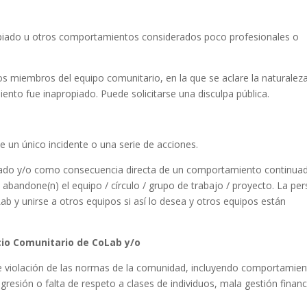
opiado u otros comportamientos considerados poco profesionales o
os miembros del equipo comunitario, en la que se aclare la naturalez
iento fue inapropiado. Puede solicitarse una disculpa pública.
de un único incidente o una serie de acciones.
casado y/o como consecuencia directa de un comportamiento continuad
e abandone(n) el equipo / círculo / grupo de trabajo / proyecto. La pe
 y unirse a otros equipos si así lo desea y otros equipos están
io Comunitario de CoLab y/o
e violación de las normas de la comunidad, incluyendo comportamie
gresión o falta de respeto a clases de individuos, mala gestión financ