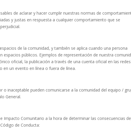
ables de aclarar y hacer cumplir nuestras normas de comportamien
iadas y justas en respuesta a cualquier comportamiento que se
erjudicial.
 espacios de la comunidad, y también se aplica cuando una persona
en espacios públicos. Ejemplos de representación de nuestra comuni
nico oficial, la publicación a través de una cuenta oficial en las redes
 en un evento en línea o fuera de línea.
 o inaceptable pueden comunicarse a la comunidad del equipo / gr
ulo General.
e Impacto Comunitario a la hora de determinar las consecuencias d
e Código de Conducta: