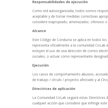
Responsabilidades de ejecución
Como red autoorganizada, todos somos respons
aceptable y de tomar medidas correctivas aprop
considere inapropiado, amenazador, ofensivo o p
Alcance
Este Código de Conducta se aplica en todos los
representa oficialmente a la comunidad CoLab 
incluyen el uso de una dirección de correo electró
sociales, o actuar como representante designado
Ejecución
Los casos de comportamiento abusivo, acosador
de trabajo / círculo / proyecto afectado y al Círc
Directrices de aplicación
La Comunidad CoLab seguirá estas Directrices d
cualquier acción que considere que infringe est