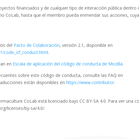
oyectos financiados y de cualquier tipo de interacción pública dentro 
rio CoLab, hasta que el miembro pueda enmendar sus acciones, cuy
ión del
Pacto de Colaboración
, versión 2.1, disponible en
/1/code_of_conduct.html
.
iran en
Escala de aplicación del código de conducta de Mozilla
.
ecuentes sobre este código de conducta, consulte las FAQ en
traducciones están disponibles en
https://www.contributor-
rmaculture CoLab está licenciado bajo CC BY-SA 4.0. Para ver una c
org/licenses/by-sa/4.0/