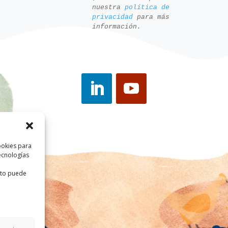
nuestra
política de
privacidad
para más
información.
ookies para
ecnologías
ento puede