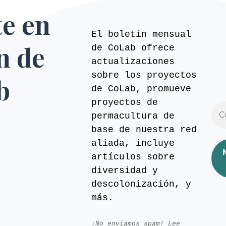
te en
El boletín mensual
ín de
de CoLab ofrece
actualizaciones
sobre los proyectos
b
de CoLab, promueve
proyectos de
permacultura de
base de nuestra red
aliada, incluye
artículos sobre
diversidad y
descolonización, y
más.
¡No enviamos spam! Lee