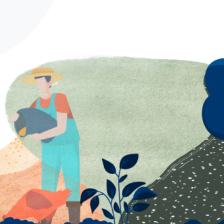
German
French