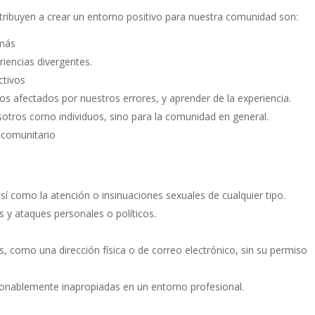
ibuyen a crear un entorno positivo para nuestra comunidad son:
emás
riencias divergentes.
ctivos
 los afectados por nuestros errores, y aprender de la experiencia.
sotros como individuos, sino para la comunidad en general.
 comunitario
sí como la atención o insinuaciones sexuales de cualquier tipo.
s y ataques personales o políticos.
s, como una dirección física o de correo electrónico, sin su permiso
onablemente inapropiadas en un entorno profesional.