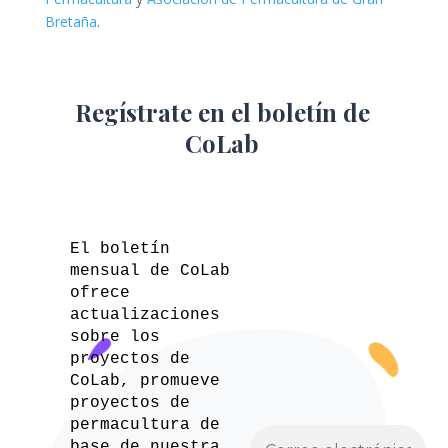
Bretaña
.
Regístrate en el boletín de
CoLab
El boletín
mensual de CoLab
ofrece
actualizaciones
sobre los
proyectos de
CoLab, promueve
proyectos de
permacultura de
base de nuestra