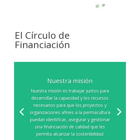
El Círculo de
Financiación
Nuestra misión
Nuestra misión es trabajar juntos para
desarrollar la capacidad y los recursos
necesarios para que los proyectos y
organizaciones afines a la permacultura
puedan identificar, asegurar y gestionar
una financiación de calidad que les
permita alcanzar la sostenibilidad