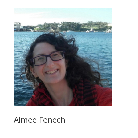
Aimee Fenech