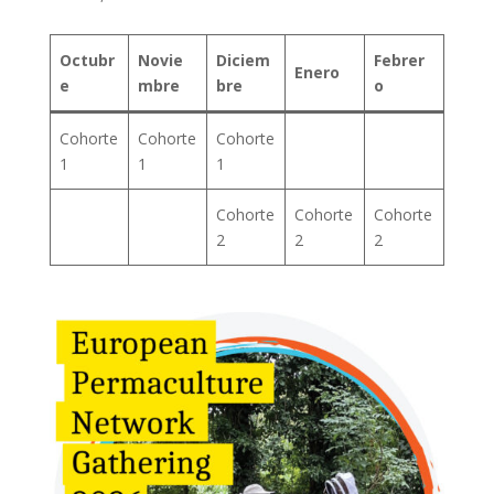
Octubr
Novie
Diciem
Febrer
Enero
e
mbre
bre
o
Cohorte
Cohorte
Cohorte
1
1
1
Cohorte
Cohorte
Cohorte
2
2
2