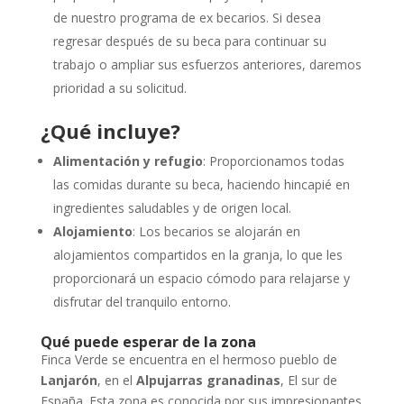
de nuestro programa de ex becarios. Si desea
regresar después de su beca para continuar su
trabajo o ampliar sus esfuerzos anteriores, daremos
prioridad a su solicitud.
¿Qué incluye?
Alimentación y refugio
: Proporcionamos todas
las comidas durante su beca, haciendo hincapié en
ingredientes saludables y de origen local.
Alojamiento
: Los becarios se alojarán en
alojamientos compartidos en la granja, lo que les
proporcionará un espacio cómodo para relajarse y
disfrutar del tranquilo entorno.
Qué puede esperar de la zona
Finca Verde se encuentra en el hermoso pueblo de
Lanjarón
, en el
Alpujarras granadinas
, El sur de
España. Esta zona es conocida por sus impresionantes