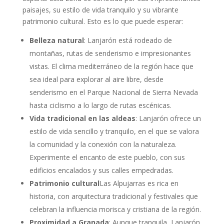
paisajes, su estilo de vida tranquilo y su vibrante
patrimonio cultural. Esto es lo que puede esperar:
Belleza natural
: Lanjarón está rodeado de
montañas, rutas de senderismo e impresionantes
vistas. El clima mediterráneo de la región hace que
sea ideal para explorar al aire libre, desde
senderismo en el Parque Nacional de Sierra Nevada
hasta ciclismo a lo largo de rutas escénicas.
Vida tradicional en las aldeas
: Lanjarón ofrece un
estilo de vida sencillo y tranquilo, en el que se valora
la comunidad y la conexión con la naturaleza.
Experimente el encanto de este pueblo, con sus
edificios encalados y sus calles empedradas.
Patrimonio cultural
Las Alpujarras es rica en
historia, con arquitectura tradicional y festivales que
celebran la influencia morisca y cristiana de la región.
Proximidad a Granada
: Aunque tranquila, Lanjarón