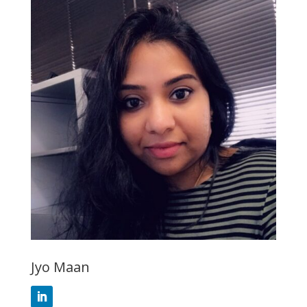
Jyo Maan