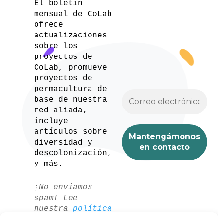
El boletín
mensual de CoLab
ofrece
actualizaciones
sobre los
proyectos de
CoLab, promueve
proyectos de
permacultura de
base de nuestra
red aliada,
incluye
artículos sobre
diversidad y
descolonización,
y más.
¡No enviamos
spam! Lee
nuestra
política