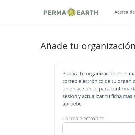
Acerca de
Añade tu organizació
Publica tu organización en el m
correo electrónico de tu organ
un enlace único para confirmarla
sesión y actualizar tu ficha más
apruebe.
Correo electrónico