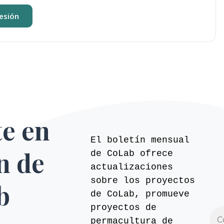
sesión
te en
El boletín mensual
ín de
de CoLab ofrece
actualizaciones
sobre los proyectos
b
de CoLab, promueve
proyectos de
permacultura de