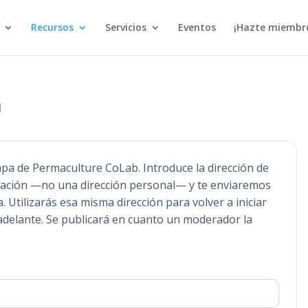
Recursos
Servicios
Eventos
¡Hazte miembr
n
apa de Permaculture CoLab. Introduce la dirección de
ización —no una dirección personal— y te enviaremos
. Utilizarás esa misma dirección para volver a iniciar
 adelante. Se publicará en cuanto un moderador la