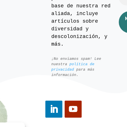
base de nuestra red
aliada, incluye
artículos sobre
diversidad y
descolonización, y
más.
¡No enviamos spam! Lee
nuestra
política de
privacidad
para más
información.