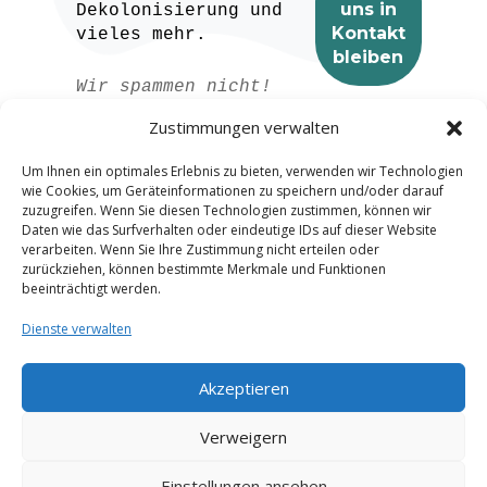
Dekolonisierung und
vieles mehr.
Wir spammen nicht!
Lesen Sie unser
Zustimmungen verwalten
Datenschutzerklärung
für weitere
Um Ihnen ein optimales Erlebnis zu bieten, verwenden wir Technologien
Informationen.
wie Cookies, um Geräteinformationen zu speichern und/oder darauf
zuzugreifen. Wenn Sie diesen Technologien zustimmen, können wir
Daten wie das Surfverhalten oder eindeutige IDs auf dieser Website
verarbeiten. Wenn Sie Ihre Zustimmung nicht erteilen oder
zurückziehen, können bestimmte Merkmale und Funktionen
beeinträchtigt werden.
Dienste verwalten
Akzeptieren
Spanish
Verweigern
French
Einstellungen ansehen