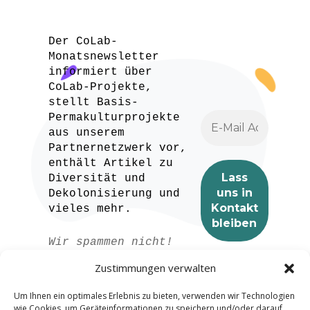
Der CoLab-
Monatsnewsletter
informiert über
CoLab-Projekte,
stellt Basis-
Permakulturprojekte
aus unserem
Partnernetzwerk vor,
enthält Artikel zu
Diversität und
Dekolonisierung und
vieles mehr.
Wir spammen nicht!
Lesen Sie unser
Zustimmungen verwalten
Datenschutzerklärung
für weitere
Um Ihnen ein optimales Erlebnis zu bieten, verwenden wir Technologien
Informationen.
wie Cookies, um Geräteinformationen zu speichern und/oder darauf