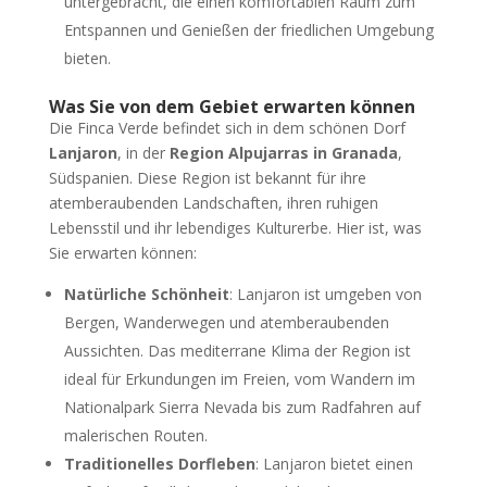
untergebracht, die einen komfortablen Raum zum
Entspannen und Genießen der friedlichen Umgebung
bieten.
Was Sie von dem Gebiet erwarten können
Die Finca Verde befindet sich in dem schönen Dorf
Lanjaron
, in der
Region Alpujarras in Granada
,
Südspanien. Diese Region ist bekannt für ihre
atemberaubenden Landschaften, ihren ruhigen
Lebensstil und ihr lebendiges Kulturerbe. Hier ist, was
Sie erwarten können:
Natürliche Schönheit
: Lanjaron ist umgeben von
Bergen, Wanderwegen und atemberaubenden
Aussichten. Das mediterrane Klima der Region ist
ideal für Erkundungen im Freien, vom Wandern im
Nationalpark Sierra Nevada bis zum Radfahren auf
malerischen Routen.
Traditionelles Dorfleben
: Lanjaron bietet einen