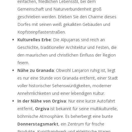
einfachen, friedlichen Lebensstil, bei dem
Gemeinschaft und Naturverbundenheit groß
geschrieben werden. Erleben Sie den Charme dieses
Dorfes mit seinen weiß gekalkten Gebäuden und
Kopfsteinpflasterstraßen.
Kulturelles Erbe
: Die Alpujarras sind reich an
Geschichte, traditioneller Architektur und Festen, die
den maurischen und christlichen Einfluss der Region
feiern.
Nähe zu Granada
: Obwohl Lanjaron ruhig ist, liegt
es nur eine Stunde von Granada entfernt, einer Stadt
voller historischer Sehenswürdigkeiten, moderner
Annehmlichkeiten und einer lebendigen Kultur.
In der Nähe von Orgiva
: Nur eine kurze Autofahrt
entfernt,
Orgiva
ist bekannt für seine multikulturelle,
böhmische Atmosphäre. Es beherbergt eine bunte
Donnerstagsmarkt
, ein Zentrum für frische
Produkte, Kunsthandwerk und eklektische Waren.