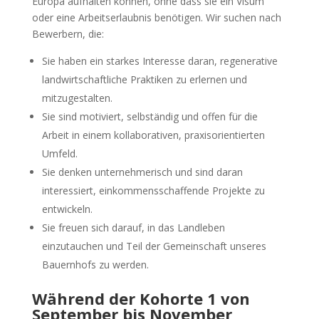
Europa aufhalten können, ohne dass sie ein Visum
oder eine Arbeitserlaubnis benötigen. Wir suchen nach
Bewerbern, die:
Sie haben ein starkes Interesse daran, regenerative
landwirtschaftliche Praktiken zu erlernen und
mitzugestalten.
Sie sind motiviert, selbständig und offen für die
Arbeit in einem kollaborativen, praxisorientierten
Umfeld.
Sie denken unternehmerisch und sind daran
interessiert, einkommensschaffende Projekte zu
entwickeln.
Sie freuen sich darauf, in das Landleben
einzutauchen und Teil der Gemeinschaft unseres
Bauernhofs zu werden.
Während der Kohorte 1 von
September bis November