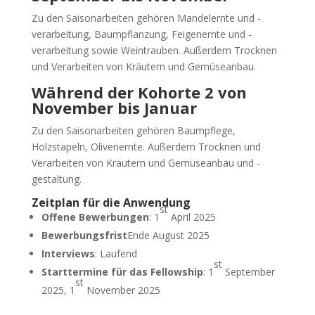
Zu den Saisonarbeiten gehören Mandelernte und -
verarbeitung, Baumpflanzung, Feigenernte und -
verarbeitung sowie Weintrauben. Außerdem Trocknen
und Verarbeiten von Kräutern und Gemüseanbau.
Während der Kohorte 2 von
November bis Januar
Zu den Saisonarbeiten gehören Baumpflege,
Holzstapeln, Olivenernte. Außerdem Trocknen und
Verarbeiten von Kräutern und Gemüseanbau und -
gestaltung.
Zeitplan für die Anwendung
st
Offene Bewerbungen
: 1
April 2025
Bewerbungsfrist
Ende August 2025
Interviews
: Laufend
st
Starttermine für das Fellowship
: 1
September
st
2025, 1
November 2025