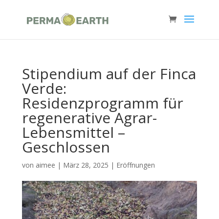
Stipendium auf der Finca
Verde:
Residenzprogramm für
regenerative Agrar-
Lebensmittel –
Geschlossen
von
aimee
|
März 28, 2025
|
Eröffnungen