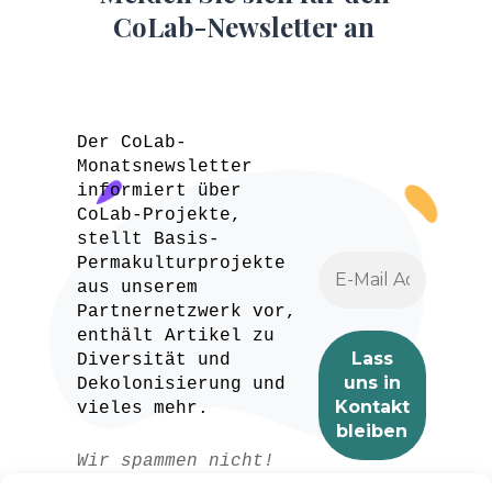
CoLab-Newsletter an
Der CoLab-
Monatsnewsletter
informiert über
CoLab-Projekte,
stellt Basis-
Permakulturprojekte
aus unserem
Partnernetzwerk vor,
enthält Artikel zu
Diversität und
Dekolonisierung und
vieles mehr.
Wir spammen nicht!
Lesen Sie unser