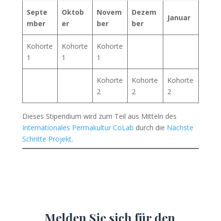
Septe
Oktob
Novem
Dezem
Januar
mber
er
ber
ber
Kohorte
Kohorte
Kohorte
1
1
1
Kohorte
Kohorte
Kohorte
2
2
2
Dieses Stipendium wird zum Teil aus Mitteln des
Internationales Permakultur CoLab
durch die
Nächste
Schritte Projekt
.
Melden Sie sich für den