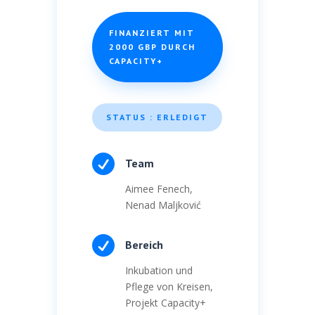
FINANZIERT MIT
2000 GBP DURCH
CAPACITY+
STATUS : ERLEDIGT

Team
Aimee Fenech,
Nenad Maljković

Bereich
Inkubation und
Pflege von Kreisen,
Projekt Capacity+