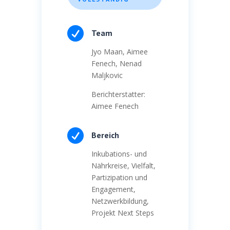

Team
Jyo Maan, Aimee
Fenech, Nenad
Maljkovic
Berichterstatter:
Aimee Fenech

Bereich
Inkubations- und
Nährkreise, Vielfalt,
Partizipation und
Engagement,
Netzwerkbildung,
Projekt Next Steps