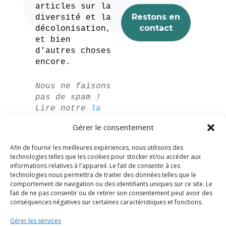
articles sur la
diversité et la
décolonisation,
et bien
d'autres choses
encore.
Nous ne faisons
pas de spam !
Lire notre
la
politique de
Gérer le consentement
confidentialité
pour plus
Afin de fournir les meilleures expériences, nous utilisons des
d'informations.
technologies telles que les cookies pour stocker et/ou accéder aux
informations relatives à l'appareil. Le fait de consentir à ces
technologies nous permettra de traiter des données telles que le
comportement de navigation ou des identifiants uniques sur ce site. Le
fait de ne pas consentir ou de retirer son consentement peut avoir des
conséquences négatives sur certaines caractéristiques et fonctions.
Gérer les services