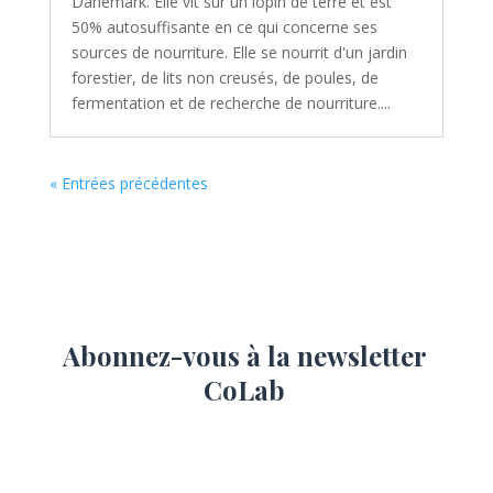
Danemark. Elle vit sur un lopin de terre et est
50% autosuffisante en ce qui concerne ses
sources de nourriture. Elle se nourrit d'un jardin
forestier, de lits non creusés, de poules, de
fermentation et de recherche de nourriture....
« Entrées précédentes
Abonnez-vous à la newsletter
CoLab