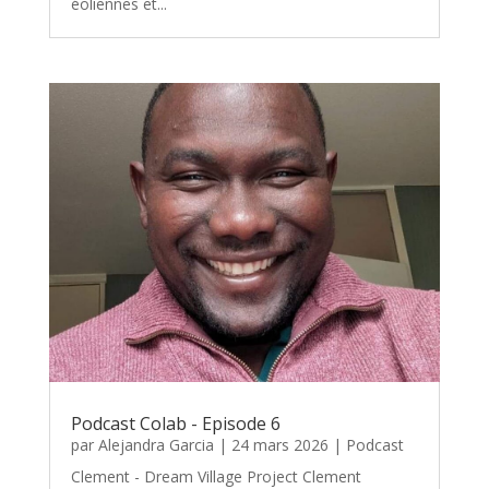
éoliennes et...
Podcast Colab - Episode 6
par
Alejandra Garcia
|
24 mars 2026
|
Podcast
Clement - Dream Village Project Clement