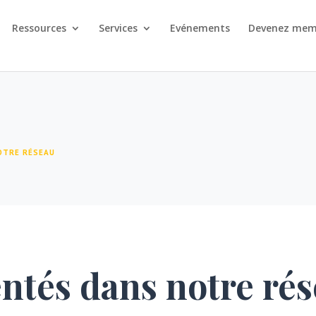
Ressources
Services
Evénements
Devenez mem
OTRE RÉSEAU
entés dans notre ré