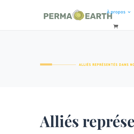
À propos
ALLIÉS REPRÉSENTÉS DANS N
Alliés représ