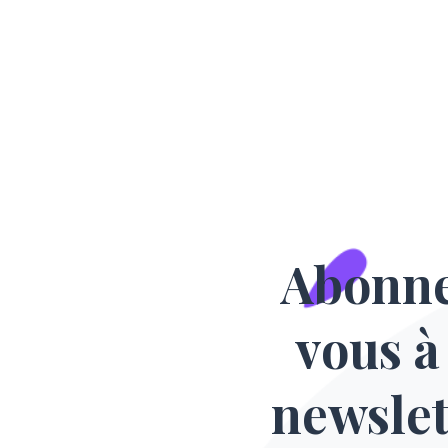
Abonn
vous à
newslet