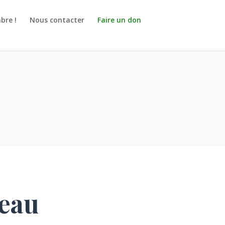
bre !
Nous contacter
Faire un don
seau