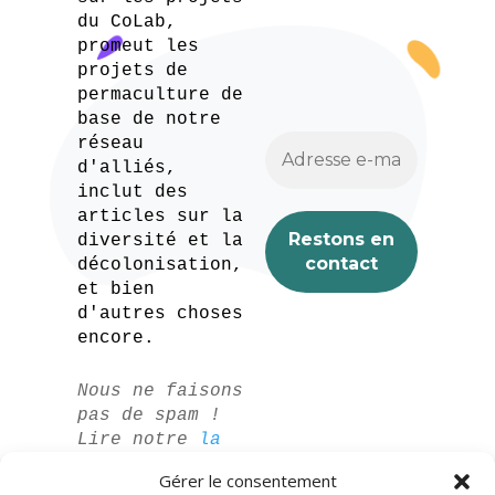
du CoLab,
promeut les
projets de
permaculture de
base de notre
réseau
d'alliés,
inclut des
articles sur la
diversité et la
décolonisation,
et bien
d'autres choses
encore.
Nous ne faisons
pas de spam !
Lire notre
la
politique de
Gérer le consentement
confidentialité