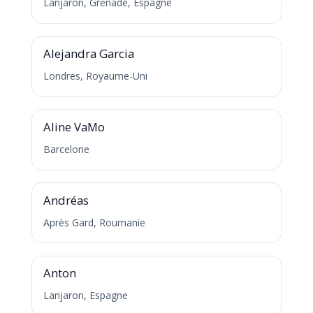
Lanjaron, Grenade, Espagne
A
Alejandra Garcia
Londres, Royaume-Uni
A
Aline VaMo
Barcelone
A
Andréas
Après Gard, Roumanie
A
Anton
Lanjaron, Espagne