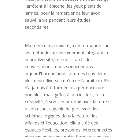
l'arrêtent à l'épicerie, les yeux pleins de
larmes, pour la remercier de leur avoir
sauvé la vie pendant leurs études
secondaires.
Ma mère n'a jamais reçu de formation sur
les méthodes d'enseignement intégrant la
neurodiversité, même si, au fil des
conversations, nous soupçonnons
aujourd'hui que nous sommes tous deux
plus neurodiverses qu'on ne l'aurait cru. Elle
n'a jamais été formée à la permaculture
non plus, mais grâce à son instinct, à sa
créativité, à son lien profond avec la terre et
à son esprit capable de percevoir des
schémas logiques dans la nature, les
affaires et l'éducation, elle a créé des
espaces flexibles, prospères, interconnectés
et organiques dans notre ferme et dans ses