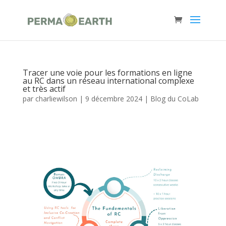
Tracer une voie pour les formations en ligne
au RC dans un réseau international complexe
et très actif
par
charliewilson
|
9 décembre 2024
|
Blog du CoLab