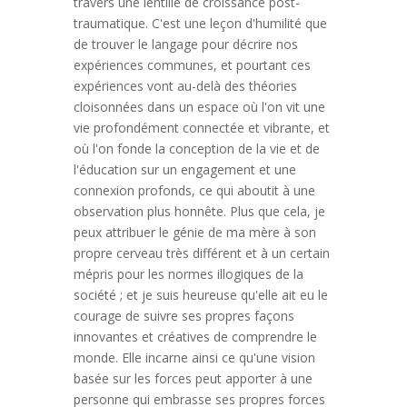
travers une lentille de croissance post-
traumatique. C'est une leçon d'humilité que
de trouver le langage pour décrire nos
expériences communes, et pourtant ces
expériences vont au-delà des théories
cloisonnées dans un espace où l'on vit une
vie profondément connectée et vibrante, et
où l'on fonde la conception de la vie et de
l'éducation sur un engagement et une
connexion profonds, ce qui aboutit à une
observation plus honnête. Plus que cela, je
peux attribuer le génie de ma mère à son
propre cerveau très différent et à un certain
mépris pour les normes illogiques de la
société ; et je suis heureuse qu'elle ait eu le
courage de suivre ses propres façons
innovantes et créatives de comprendre le
monde. Elle incarne ainsi ce qu'une vision
basée sur les forces peut apporter à une
personne qui embrasse ses propres forces