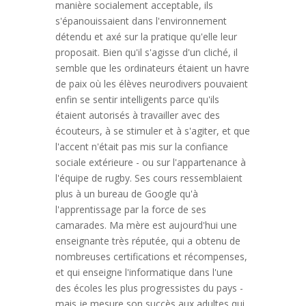
manière socialement acceptable, ils
s'épanouissaient dans l'environnement
détendu et axé sur la pratique qu'elle leur
proposait. Bien qu'il s'agisse d'un cliché, il
semble que les ordinateurs étaient un havre
de paix où les élèves neurodivers pouvaient
enfin se sentir intelligents parce qu'ils
étaient autorisés à travailler avec des
écouteurs, à se stimuler et à s'agiter, et que
l'accent n'était pas mis sur la confiance
sociale extérieure - ou sur l'appartenance à
l'équipe de rugby. Ses cours ressemblaient
plus à un bureau de Google qu'à
l'apprentissage par la force de ses
camarades. Ma mère est aujourd'hui une
enseignante très réputée, qui a obtenu de
nombreuses certifications et récompenses,
et qui enseigne l'informatique dans l'une
des écoles les plus progressistes du pays -
mais je mesure son succès aux adultes qui