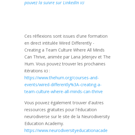
pouvez la suivre sur LinkedIn ici
Ces réflexions sont issues d'une formation
en direct intitulée Wired Differently -
Creating a Team Culture Where All Minds
Can Thrive, animée par Lana Jelenjev et The
Hum. Vous pouvez trouver les prochaines
itérations ici :
https://www.thehum.org/courses-and-
events/wired-differently%3A-creating-a-
team-culture-where-all-minds-can-thrive
Vous pouvez également trouver d'autres
ressources gratuites pour l'éducation
neurodiverse sur le site de la Neurodiversity
Education Academy.
https://www.neurodiversityeducationacade