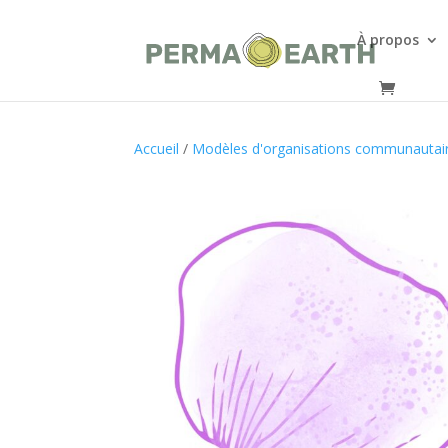
À propos
Accueil
/
Modèles d'organisations communautai