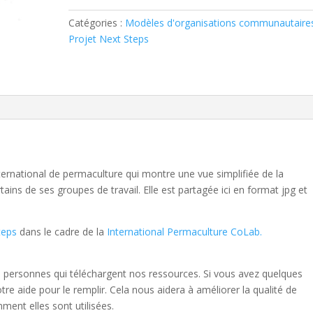
CoLab
Catégories :
Modèles d'organisations communautaire
Map
Projet Next Steps
nternational de permaculture qui montre une vue simplifiée de la
tains de ses groupes de travail. Elle est partagée ici en format jpg et
teps
dans le cadre de la
International Permaculture CoLab.
 personnes qui téléchargent nos ressources. Si vous avez quelques
e aide pour le remplir. Cela nous aidera à améliorer la qualité de
ent elles sont utilisées.