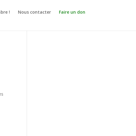
bre !
Nous contacter
Faire un don
es