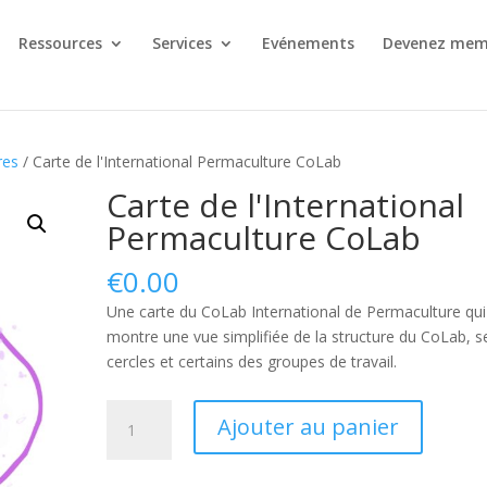
Ressources
Services
Evénements
Devenez mem
res
/ Carte de l'International Permaculture CoLab
Carte de l'International
Permaculture CoLab
€
0.00
Une carte du CoLab International de Permaculture qui
montre une vue simplifiée de la structure du CoLab, s
cercles et certains des groupes de travail.
quantité
Ajouter au panier
de
International
Permaculture