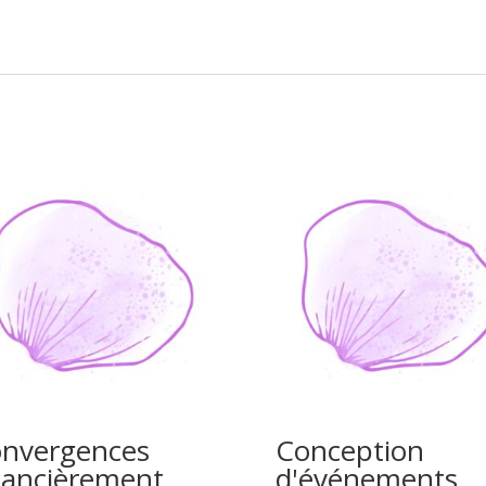
nvergences
Conception
nancièrement
d'événements