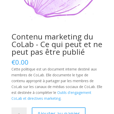
Contenu marketing du
CoLab - Ce qui peut et ne
peut pas être publié
€
0.00
Cette politique est un document interne destiné aux
membres de CoLab. Elle documente le type de
contenu approprié à partager par les membres de
CoLab sur les canaux de médias sociaux de CoLab. Elle
est destinée à compléter le
Outils d'engagement
CoLab et directives marketing
.
quantité
Ajouter au panier