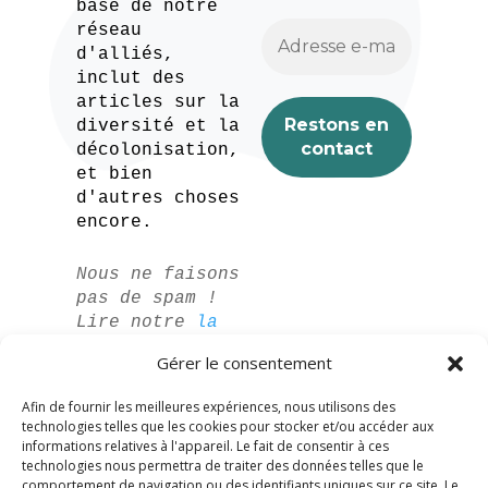
base de notre
réseau
d'alliés,
inclut des
articles sur la
diversité et la
décolonisation,
et bien
d'autres choses
encore.
Nous ne faisons
pas de spam !
Lire notre
la
politique de
Gérer le consentement
confidentialité
pour plus
Afin de fournir les meilleures expériences, nous utilisons des
d'informations.
technologies telles que les cookies pour stocker et/ou accéder aux
informations relatives à l'appareil. Le fait de consentir à ces
technologies nous permettra de traiter des données telles que le
comportement de navigation ou des identifiants uniques sur ce site. Le