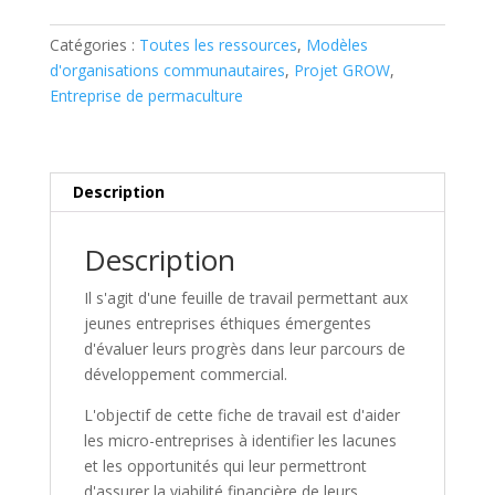
Owned
Start-
Catégories :
Toutes les ressources
,
Modèles
Up
d'organisations communautaires
,
Projet GROW
,
Incubator
Entreprise de permaculture
-
Evaluation
Form
Description
Description
Il s'agit d'une feuille de travail permettant aux
jeunes entreprises éthiques émergentes
d'évaluer leurs progrès dans leur parcours de
développement commercial.
L'objectif de cette fiche de travail est d'aider
les micro-entreprises à identifier les lacunes
et les opportunités qui leur permettront
d'assurer la viabilité financière de leurs