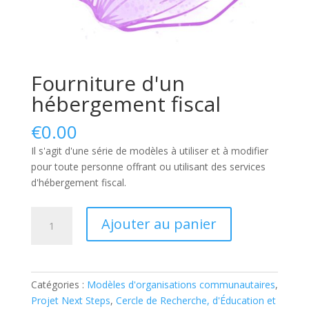
Fourniture d'un
hébergement fiscal
€
0.00
Il s'agit d'une série de modèles à utiliser et à modifier
pour toute personne offrant ou utilisant des services
d'hébergement fiscal.
quantité
Ajouter au panier
de
Provision
of
Fiscal
Catégories :
Modèles d'organisations communautaires
,
Hosting
Projet Next Steps
,
Cercle de Recherche, d'Éducation et