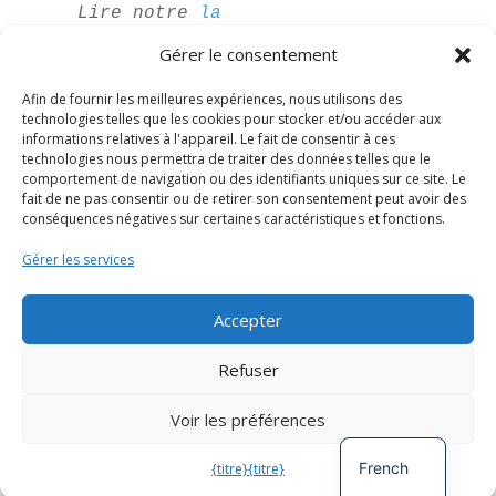
Lire notre
la
politique de
Gérer le consentement
confidentialité
pour plus
Afin de fournir les meilleures expériences, nous utilisons des
d'informations.
technologies telles que les cookies pour stocker et/ou accéder aux
informations relatives à l'appareil. Le fait de consentir à ces
technologies nous permettra de traiter des données telles que le
comportement de navigation ou des identifiants uniques sur ce site. Le
fait de ne pas consentir ou de retirer son consentement peut avoir des
conséquences négatives sur certaines caractéristiques et fonctions.
Gérer les services
Accepter
Spanish
Refuser
German
Voir les préférences
English
Développé par
The Digital Circle
French
{titre}
{titre}