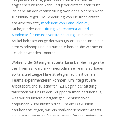
angesehen werden kann und jeder einfach anders ist.
Ich habe an der Veranstaltung “Von der Goldenen Regel
zur Platin-Regel: Die Bedeutung von Neurodiversität
am Arbeitsplatz”,
moderiert von Lana Jelenjev
,
Mitbegründer der
Stiftung Neurodiversität und
Akademie für Neurodiversitätsbildung
.
In diesem
Artikel hebe ich einige der wichtigsten Erkenntnisse aus
dem Workshop und Instrumente hervor, die wir hier im
CoLab anwenden könnten.
Während der Sitzung erläuterte Lana klar die Tragweite
des Themas, warum wir neurodiverse Teams aufbauen
sollten, und zeigte klare Strategien auf, mit denen
Teams experimentieren könnten, um integrativere
Arbeitsbereiche zu schaffen. Zu Beginn der Sitzung
tauschten wir uns in den Gruppenräumen darüber aus,
was wir als unsere einzigartigen ‘Gehirnstärken’
empfinden - und nutzten dies, um die Diskussion
darüber anzuregen, wie ein stärkenorientierter Ansatz
die Integration in vielfältigen Teams fördert. Indem wir