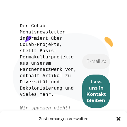
Der CoLab-
Monatsnewsletter
informiert über
CoLab-Projekte,
stellt Basis-
Permakulturprojekte
aus unserem
Partnernetzwerk vor,
enthält Artikel zu
Diversität und
Dekolonisierung und
vieles mehr.
Wir spammen nicht!
Lesen Sie unser
Zustimmungen verwalten
Datenschutzerklärung
für weitere