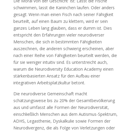
Die Moral von der Geschicht' ist: Lasst die Fische
schwimmen, lasst die Kaninchen laufen. Oder anders
gesagt: Wenn man einen Fisch nach seiner Fähigkeit
beurteilt, auf einen Baum zu klettern, wird er sein
ganzes Leben lang glauben, dass er dumm ist. Dies
entspricht den Erfahrungen vieler neurodiverser
Menschen, die sich in bestimmten Fähigkeiten
auszeichnen, die anderen schwierig erscheinen, aber
nach einer Reihe von Fähigkeiten beurteilt werden, die
für sie weniger intuitiv sind. Es unterstreicht auch,
warum die Neurodiversity Education Academy einen
stärkenbasierten Ansatz für den Aufbau einer
integrativen Arbeitsplatzkultur betont.
Die neurodiverse Gemeinschaft macht
schätzungsweise bis zu 20% der Gesamtbevölkerung
aus und umfasst alle Formen der Neurodiversität,
einschließlich Menschen aus dem Autismus-Spektrum,
ADHS, Legasthenie, Dyskalkulie sowie Formen der
Neurodivergenz, die als Folge von Verletzungen oder