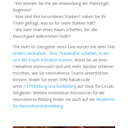
- Wie können Sie mit der Anwendung der Platinregel
beginnen?
- Was sind Ihre besonderen Stärken? Haben Sie Ihr
Team gefragt, was es für seine Stärken hält?
- Wie kann man einen Raum schaffen, der alle
Neurotypen willkommen heißt?
The Hum ist Gastgeber eines Live-Kurses mit dem Titel
Anders verdrahtet - Eine Teamkultur schaffen, in der
sich alle Köpfe entfalten können
.
Wenn Sie an einer
Teilnahme interessiert sind und mehr darüber erfahren
möchten, wie Sie neurodiverse Teams unterstützen
können, finden Sie einen 50%-Rabattcode
unter
1TP5Bildung und Ausbildung
auf Slack für CoLab-
Mitglieder. Weitere kostenlose Ressourcen für die
neurodiverse Bildung finden Sie auch auf der
Akademie
für Neurodiversitätsbildung