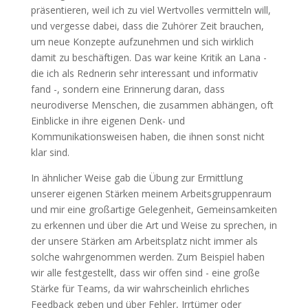
präsentieren, weil ich zu viel Wertvolles vermitteln will,
und vergesse dabei, dass die Zuhörer Zeit brauchen,
um neue Konzepte aufzunehmen und sich wirklich
damit zu beschäftigen. Das war keine Kritik an Lana -
die ich als Rednerin sehr interessant und informativ
fand -, sondern eine Erinnerung daran, dass
neurodiverse Menschen, die zusammen abhängen, oft
Einblicke in ihre eigenen Denk- und
Kommunikationsweisen haben, die ihnen sonst nicht
klar sind.
In ähnlicher Weise gab die Übung zur Ermittlung
unserer eigenen Stärken meinem Arbeitsgruppenraum
und mir eine großartige Gelegenheit, Gemeinsamkeiten
zu erkennen und über die Art und Weise zu sprechen, in
der unsere Stärken am Arbeitsplatz nicht immer als
solche wahrgenommen werden. Zum Beispiel haben
wir alle festgestellt, dass wir offen sind - eine große
Stärke für Teams, da wir wahrscheinlich ehrliches
Feedback geben und über Fehler, Irrtümer oder