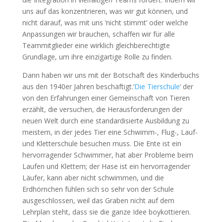
uns auf das konzentrieren, was wir gut können, und
nicht darauf, was mit uns ‘nicht stimmt’ oder welche
Anpassungen wir brauchen, schaffen wir für alle
Teammitglieder eine wirklich gleichberechtigte
Grundlage, um ihre einzigartige Rolle zu finden.
Dann haben wir uns mit der Botschaft des Kinderbuchs
aus den 1940er Jahren beschäftigt.‘
Die Tierschule
’
der
von den Erfahrungen einer Gemeinschaft von Tieren
erzählt, die versuchen, die Herausforderungen der
neuen Welt durch eine standardisierte Ausbildung zu
meistern, in der jedes Tier eine Schwimm-, Flug-, Lauf-
und Kletterschule besuchen muss. Die Ente ist ein
hervorragender Schwimmer, hat aber Probleme beim
Laufen und Klettern; der Hase ist ein hervorragender
Läufer, kann aber nicht schwimmen, und die
Erdhörnchen fühlen sich so sehr von der Schule
ausgeschlossen, weil das Graben nicht auf dem
Lehrplan steht, dass sie die ganze Idee boykottieren.