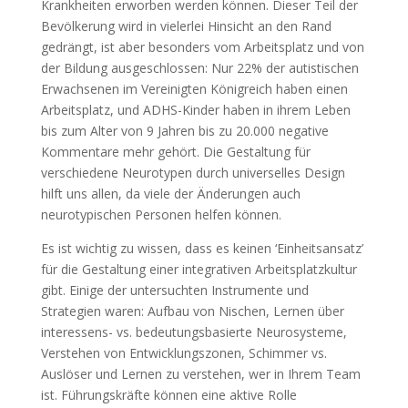
Krankheiten erworben werden können. Dieser Teil der
Bevölkerung wird in vielerlei Hinsicht an den Rand
gedrängt, ist aber besonders vom Arbeitsplatz und von
der Bildung ausgeschlossen: Nur 22% der autistischen
Erwachsenen im Vereinigten Königreich haben einen
Arbeitsplatz, und ADHS-Kinder haben in ihrem Leben
bis zum Alter von 9 Jahren bis zu 20.000 negative
Kommentare mehr gehört. Die Gestaltung für
verschiedene Neurotypen durch universelles Design
hilft uns allen, da viele der Änderungen auch
neurotypischen Personen helfen können.
Es ist wichtig zu wissen, dass es keinen ‘Einheitsansatz’
für die Gestaltung einer integrativen Arbeitsplatzkultur
gibt. Einige der untersuchten Instrumente und
Strategien waren: Aufbau von Nischen, Lernen über
interessens- vs. bedeutungsbasierte Neurosysteme,
Verstehen von Entwicklungszonen, Schimmer vs.
Auslöser und Lernen zu verstehen, wer in Ihrem Team
ist. Führungskräfte können eine aktive Rolle