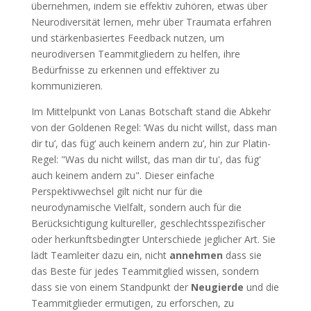
übernehmen, indem sie effektiv zuhören, etwas über
Neurodiversität lernen, mehr über Traumata erfahren
und stärkenbasiertes Feedback nutzen, um
neurodiversen Teammitgliedern zu helfen, ihre
Bedürfnisse zu erkennen und effektiver zu
kommunizieren.
Im Mittelpunkt von Lanas Botschaft stand die Abkehr
von der Goldenen Regel: ‘Was du nicht willst, dass man
dir tu’, das füg‘ auch keinem andern zu’, hin zur Platin-
Regel: "Was du nicht willst, das man dir tu', das füg'
auch keinem andern zu". Dieser einfache
Perspektivwechsel gilt nicht nur für die
neurodynamische Vielfalt, sondern auch für die
Berücksichtigung kultureller, geschlechtsspezifischer
oder herkunftsbedingter Unterschiede jeglicher Art. Sie
lädt Teamleiter dazu ein, nicht
annehmen
dass sie
das Beste für jedes Teammitglied wissen, sondern
dass sie von einem Standpunkt der
Neugierde
und die
Teammitglieder ermutigen, zu erforschen, zu