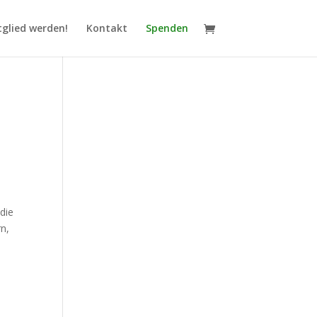
tglied werden!
Kontakt
Spenden
die
rn,