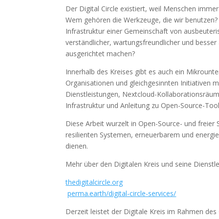
Der Digital Circle existiert, weil Menschen imm
Wem gehören die Werkzeuge, die wir benutzen?
Infrastruktur einer Gemeinschaft von ausbeuter
verständlicher, wartungsfreundlicher und besser
ausgerichtet machen?
Innerhalb des Kreises gibt es auch ein Mikrou
Organisationen und gleichgesinnten Initiativen mi
Dienstleistungen, Nextcloud-Kollaborationsräum
Infrastruktur und Anleitung zu Open-Source-Tool
Diese Arbeit wurzelt in Open-Source- und freie
resilienten Systemen, erneuerbarem und energ
dienen.
Mehr über den Digitalen Kreis und seine Dienstle
thedigitalcircle.org
perma.earth/digital-circle-services/
Derzeit leistet der Digitale Kreis im Rahmen d