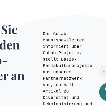
Sie
Der CoLab-
 den
Monatsnewsletter
informiert über
CoLab-Projekte,
b-
stellt Basis-
Permakulturprojekte
er an
aus unserem
Partnernetzwerk
vor, enthält
Artikel zu
Diversität und
Dekolonisierung und