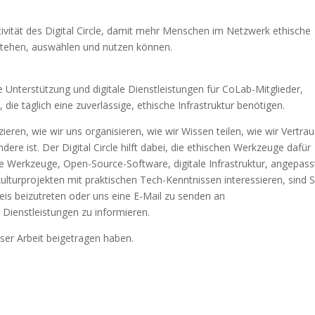
ivität des Digital Circle, damit mehr Menschen im Netzwerk ethische
stehen, auswählen und nutzen können.
e Unterstützung und digitale Dienstleistungen für CoLab-Mitglieder,
die täglich eine zuverlässige, ethische Infrastruktur benötigen.
zieren, wie wir uns organisieren, wie wir Wissen teilen, wie wir Vertra
ere ist. Der Digital Circle hilft dabei, die ethischen Werkzeuge dafür
tale Werkzeuge, Open-Source-Software, digitale Infrastruktur, angepass
turprojekten mit praktischen Tech-Kenntnissen interessieren, sind S
is beizutreten oder uns eine E-Mail zu senden an
Dienstleistungen zu informieren.
eser Arbeit beigetragen haben.