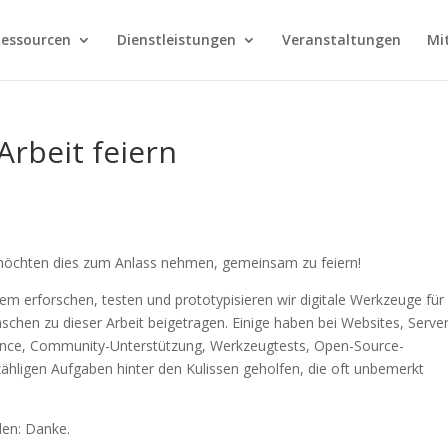
essourcen
Dienstleistungen
Veranstaltungen
Mi
 Arbeit feiern
ir möchten dies zum Anlass nehmen, gemeinsam zu feiern!
em erforschen, testen und prototypisieren wir digitale Werkzeuge für 
schen zu dieser Arbeit beigetragen. Einige haben bei Websites, Serve
nce, Community-Unterstützung, Werkzeugtests, Open-Source-
hligen Aufgaben hinter den Kulissen geholfen, die oft unbemerkt
den: Danke.