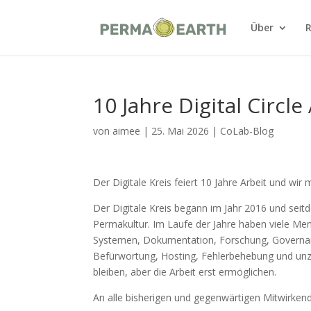
Über
R
10 Jahre Digital Circle
von
aimee
|
25. Mai 2026
|
CoLab-Blog
Der Digitale Kreis feiert 10 Jahre Arbeit und w
Der Digitale Kreis begann im Jahr 2016 und seitd
Permakultur. Im Laufe der Jahre haben viele Men
Systemen, Dokumentation, Forschung, Governa
Befürwortung, Hosting, Fehlerbehebung und unzä
bleiben, aber die Arbeit erst ermöglichen.
An alle bisherigen und gegenwärtigen Mitwirken