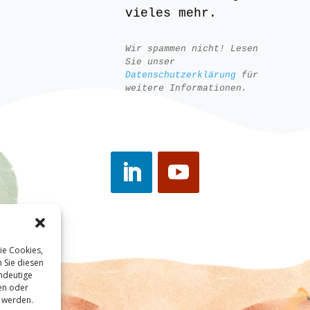
vieles mehr.
Wir spammen nicht! Lesen
Sie unser
Datenschutzerklärung
für
weitere Informationen.
ie Cookies,
 Sie diesen
ndeutige
len oder
 werden.