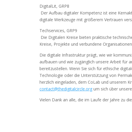
DigitalLit, GRP8
Der Aufbau digitaler Kompetenz ist eine Kernakt
digitale Werkzeuge mit größerem Vertrauen ver
Techservices, GRP9
Die Digitalen Kreise bieten praktische technisch
Kreise, Projekte und verbundene Organisationen, 
Die digitale Infrastruktur prägt, wie wir kommuni
aufbauen und wie zugänglich unsere Arbeit für and
bereitzustellen. Wenn Sie sich für ethische digi
Technologie oder die Unterstützung von Permakul
herzlich eingeladen, dem CoLab und unserem Kre
contact@thedigitalcircle.org
um sich über unsere 
Vielen Dank an alle, die im Laufe der Jahre zu di