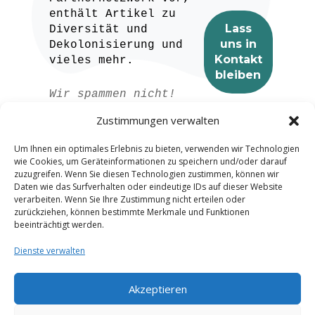
enthält Artikel zu
Diversität und
Dekolonisierung und
vieles mehr.
Wir spammen nicht!
Lesen Sie unser
Zustimmungen verwalten
Datenschutzerklärung
für weitere
Um Ihnen ein optimales Erlebnis zu bieten, verwenden wir Technologien
Informationen.
wie Cookies, um Geräteinformationen zu speichern und/oder darauf
zuzugreifen. Wenn Sie diesen Technologien zustimmen, können wir
Daten wie das Surfverhalten oder eindeutige IDs auf dieser Website
verarbeiten. Wenn Sie Ihre Zustimmung nicht erteilen oder
zurückziehen, können bestimmte Merkmale und Funktionen
beeinträchtigt werden.
Dienste verwalten
Akzeptieren
Spanish