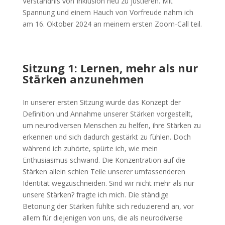
Verständnis von Inklusion neu zu justieren. Mit
Spannung und einem Hauch von Vorfreude nahm ich
am 16. Oktober 2024 an meinem ersten Zoom-Call teil.
Sitzung 1: Lernen, mehr als nur
Stärken anzunehmen
In unserer ersten Sitzung wurde das Konzept der
Definition und Annahme unserer Stärken vorgestellt,
um neurodiversen Menschen zu helfen, ihre Stärken zu
erkennen und sich dadurch gestärkt zu fühlen. Doch
während ich zuhörte, spürte ich, wie mein
Enthusiasmus schwand. Die Konzentration auf die
Stärken allein schien Teile unserer umfassenderen
Identität wegzuschneiden. Sind wir nicht mehr als nur
unsere Stärken? fragte ich mich. Die ständige
Betonung der Stärken fühlte sich reduzierend an, vor
allem für diejenigen von uns, die als neurodiverse