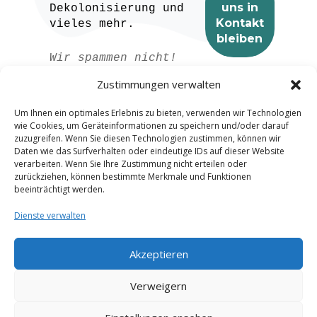
Dekolonisierung und
vieles mehr.
Wir spammen nicht!
Lesen Sie unser
Zustimmungen verwalten
Datenschutzerklärung
für weitere
Um Ihnen ein optimales Erlebnis zu bieten, verwenden wir Technologien
Informationen.
wie Cookies, um Geräteinformationen zu speichern und/oder darauf
zuzugreifen. Wenn Sie diesen Technologien zustimmen, können wir
Daten wie das Surfverhalten oder eindeutige IDs auf dieser Website
verarbeiten. Wenn Sie Ihre Zustimmung nicht erteilen oder
zurückziehen, können bestimmte Merkmale und Funktionen
beeinträchtigt werden.
Dienste verwalten
Akzeptieren
Spanish
Verweigern
French