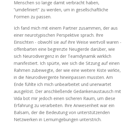
Menschen so lange damit verbracht haben,
“umdefiniert” zu werden, um in gesellschaftliche
Formen zu passen.
Ich fand mich mit einem Partner zusammen, der aus
einer neurotypischen Perspektive sprach. Ihre
Einsichten - obwohl sie auf ihre Weise wertvoll waren -
offenbarten eine begrenzte Neugierde darüber, wie
sich Neurodivergenz in der Teamdynamik wirklich
manifestiert. Ich spürte, wie sich die Sitzung auf einen
Rahmen zubewegte, der wie eine weitere Kiste wirkte,
in die Neurodivergente hineinpassen mussten. Am
Ende fühlte ich mich unbearbeitet und unerwartet
ausgelöst. Der anschließende Gedankenaustausch mit
Vida bot mir jedoch einen sicheren Raum, um diese
Erfahrung zu verarbeiten. Ihre Anwesenheit war ein
Balsam, der die Bedeutung von unterstützenden
Netzwerken in Lernumgebungen unterstrich.