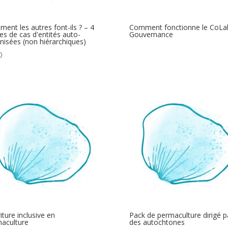
ent les autres font-ils ? – 4
Comment fonctionne le CoLab
es de cas d'entités auto-
Gouvernance
nisées (non hiérarchiques)
0
iture inclusive en
Pack de permaculture dirigé p
aculture
des autochtones