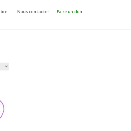
bre !
Nous contacter
Faire un don