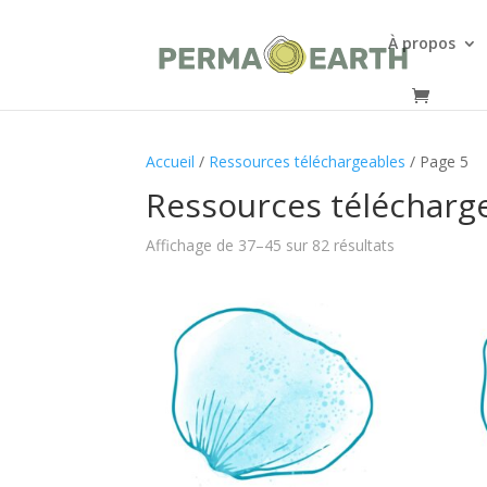
À propos
Accueil
/
Ressources téléchargeables
/ Page 5
Ressources télécharg
Affichage de 37–45 sur 82 résultats