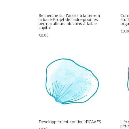
Recherche sur l'accès à la terre à
Comm
la base Projet de cadre pour les
étud
permaculteurs africains à faible
orga
capital
€
0.0
€
0.00
Développement continu d'iCAAFS
L'écr
perm