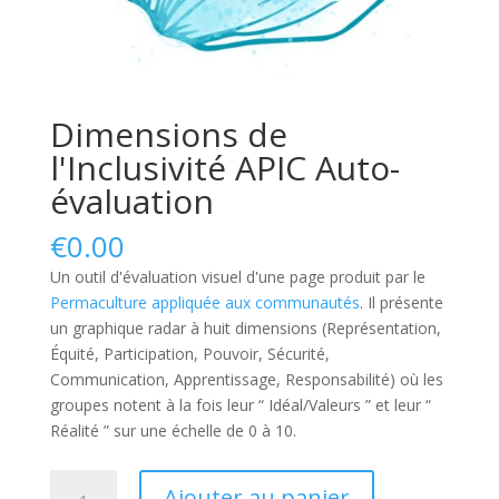
Dimensions de
l'Inclusivité APIC Auto-
évaluation
€
0.00
Un outil d'évaluation visuel d'une page produit par le
Permaculture appliquée aux communautés
. Il présente
un graphique radar à huit dimensions (Représentation,
Équité, Participation, Pouvoir, Sécurité,
Communication, Apprentissage, Responsabilité) où les
groupes notent à la fois leur “ Idéal/Valeurs ” et leur “
Réalité ” sur une échelle de 0 à 10.
quantité
Ajouter au panier