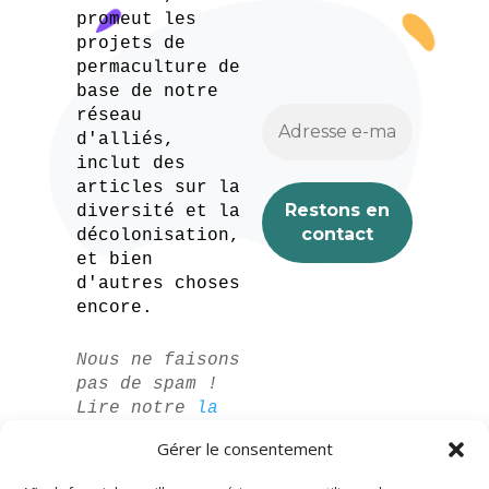
promeut les
projets de
permaculture de
base de notre
réseau
d'alliés,
inclut des
articles sur la
diversité et la
décolonisation,
et bien
d'autres choses
encore.
Nous ne faisons
pas de spam !
Lire notre
la
politique de
Gérer le consentement
confidentialité
pour plus