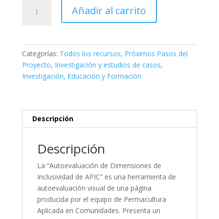
APIC
Añadir al carrito
Dimensions
of
Inclusivity
Self
Categorías:
Todos los recursos
,
Próximos Pasos del
Assessment
Proyecto
,
Investigación y estudios de casos
,
cantidad
Investigación, Educación y Formación
Descripción
Descripción
La “Autoevaluación de Dimensiones de
Inclusividad de APIC” es una herramienta de
autoevaluación visual de una página
producida por el equipo de Permacultura
Aplicada en Comunidades. Presenta un