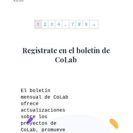
1
2
3
4
...
7
8
9
→
Regístrate en el boletín de
CoLab
El boletín
mensual de CoLab
ofrece
actualizaciones
sobre los
proyectos de
CoLab, promueve