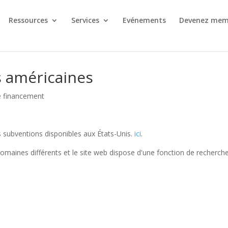
Ressources
Services
Evénements
Devenez mem
s américaines
de financement
s subventions disponibles aux États-Unis.
ici
.
aines différents et le site web dispose d'une fonction de recherche