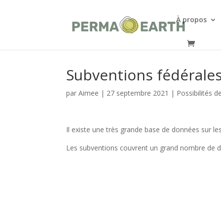
À propos
Subventions fédérale
par
Aimee
|
27 septembre 2021
|
Possibilités 
Il existe une très grande base de données sur le
Les subventions couvrent un grand nombre de dom