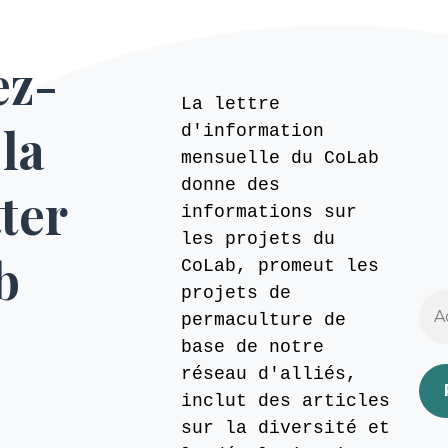
ez-
La lettre
 la
d'information
mensuelle du CoLab
donne des
ter
informations sur
les projets du
b
CoLab, promeut les
projets de
permaculture de
base de notre
réseau d'alliés,
inclut des articles
sur la diversité et