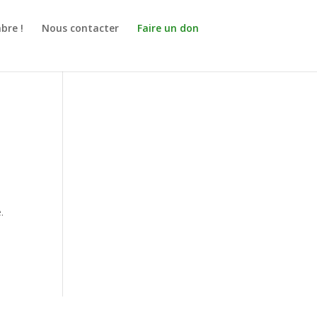
bre !
Nous contacter
Faire un don
.