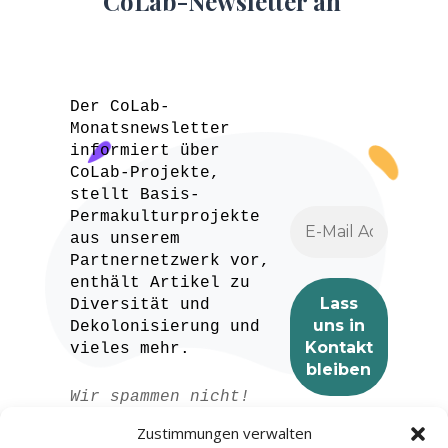
CoLab-Newsletter an
Der CoLab-
Monatsnewsletter
informiert über
CoLab-Projekte,
stellt Basis-
Permakulturprojekte
aus unserem
Partnernetzwerk vor,
enthält Artikel zu
Diversität und
Dekolonisierung und
vieles mehr.
Wir spammen nicht!
Lesen Sie unser
Zustimmungen verwalten
Datenschutzerklärung