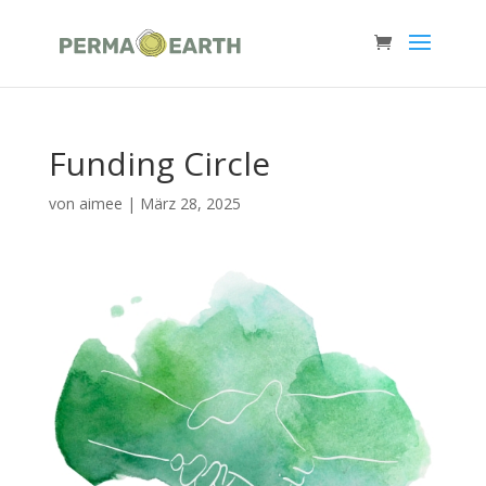
Funding Circle
von
aimee
|
März 28, 2025