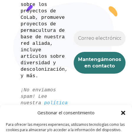
sobre los
proyectos de
CoLab, promueve
proyectos de
permacultura de
base de nuestra
red aliada,
incluye
artículos sobre
diversidad y
descolonización,
y más.
¡No enviamos
spam! Lee
nuestra
política
de privacidad
Gestionar el consentimiento
para más
información.
Para ofrecer las mejores experiencias, utilizamos tecnologías como las
cookies para almacenar y/o acceder a la información del dispositivo.