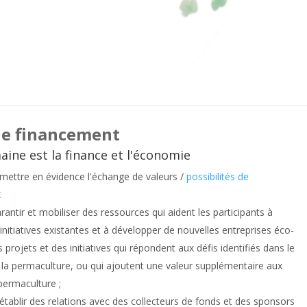
de financement
ine est la finance et l'économie
t mettre en évidence l'échange de valeurs /
possibilités de
t
garantir et mobiliser des ressources qui aident les participants à
 initiatives existantes et à développer de nouvelles entreprises éco-
s projets et des initiatives qui répondent aux défis identifiés dans le
la permaculture, ou qui ajoutent une valeur supplémentaire aux
permaculture ;
t établir des relations avec des collecteurs de fonds et des sponsors