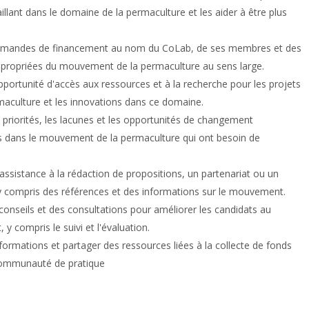
aillant dans le domaine de la permaculture et les aider à être plus
demandes de financement au nom du CoLab, de ses membres et des
 appropriées du mouvement de la permaculture au sens large.
portunité d'accès aux ressources et à la recherche pour les projets
rmaculture et les innovations dans ce domaine.
es priorités, les lacunes et les opportunités de changement
ves dans le mouvement de la permaculture qui ont besoin de
assistance à la rédaction de propositions, un partenariat ou un
 y compris des références et des informations sur le mouvement.
conseils et des consultations pour améliorer les candidats au
 y compris le suivi et l'évaluation.
formations et partager des ressources liées à la collecte de fonds
communauté de pratique