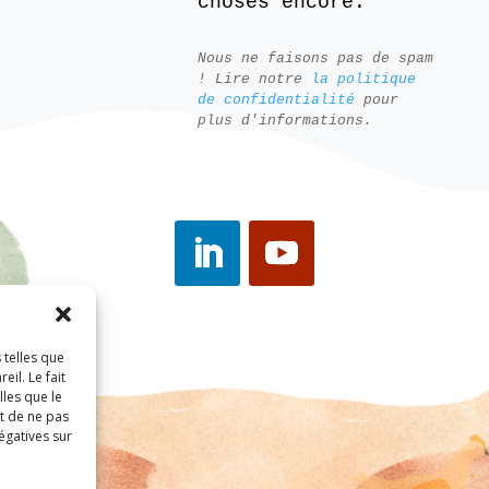
choses encore.
Nous ne faisons pas de spam
! Lire notre
la politique
de confidentialité
pour
plus d'informations.
 telles que
il. Le fait
les que le
it de ne pas
égatives sur