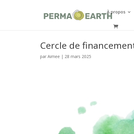
À propos
Cercle de financemen
par
Aimee
|
28 mars 2025