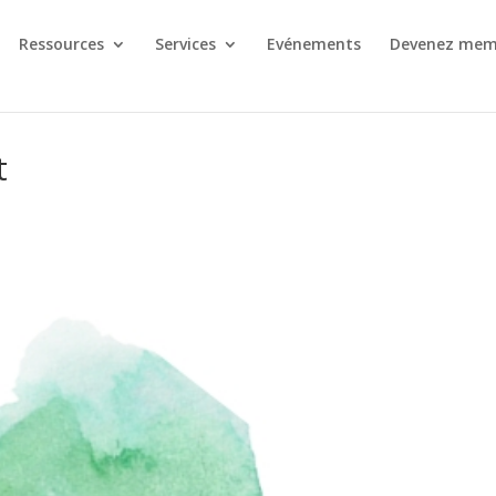
Ressources
Services
Evénements
Devenez mem
t