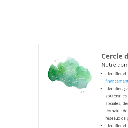
Cercle 
Notre doma
Identifier e
financemen
Identifier, 
soutenir les
sociales, de
domaine de 
réseaux de 
Identifier e