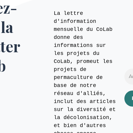
ez-
La lettre
 la
d'information
mensuelle du CoLab
donne des
ter
informations sur
les projets du
b
CoLab, promeut les
projets de
permaculture de
base de notre
réseau d'alliés,
inclut des articles
sur la diversité et
la décolonisation,
et bien d'autres