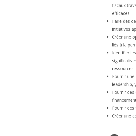
fiscaux trav
efficaces.
Faire des 
initiatives
Créer une op
liés à la pe
Identifier l
significati
ressources.
Fournir une 
leadership,
Fournir des 
financement,
Fournir des 
Créer une 