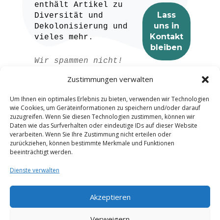
enthält Artikel zu
Diversität und
Dekolonisierung und
vieles mehr.
Wir spammen nicht!
Lesen Sie unser
Zustimmungen verwalten
Datenschutzerklärung
für weitere
Um Ihnen ein optimales Erlebnis zu bieten, verwenden wir Technologien
Informationen.
wie Cookies, um Geräteinformationen zu speichern und/oder darauf
zuzugreifen. Wenn Sie diesen Technologien zustimmen, können wir
Daten wie das Surfverhalten oder eindeutige IDs auf dieser Website
verarbeiten. Wenn Sie Ihre Zustimmung nicht erteilen oder
zurückziehen, können bestimmte Merkmale und Funktionen
beeinträchtigt werden.
Dienste verwalten
Akzeptieren
Spanish
Verweigern