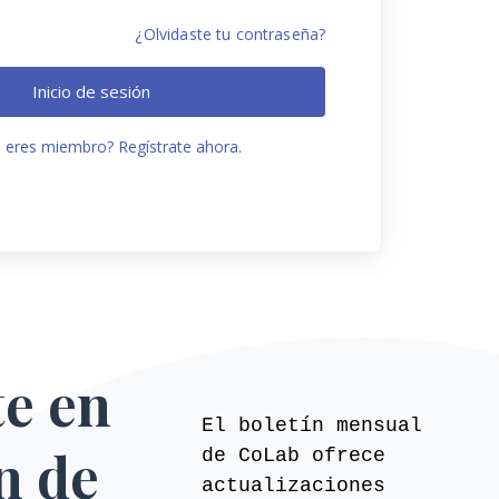
¿Olvidaste tu contraseña?
Inicio de sesión
 eres miembro? Regístrate ahora.
te en
El boletín mensual
ín de
de CoLab ofrece
actualizaciones