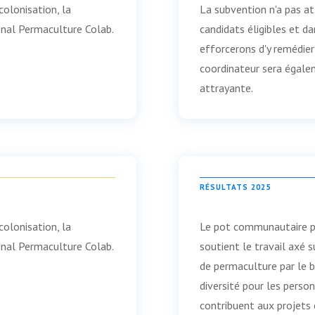
colonisation, la
La subvention n'a pas a
ional Permaculture Colab.
candidats éligibles et d
efforcerons d'y remédier
coordinateur sera égale
attrayante.
RÉSULTATS 2025
colonisation, la
Le pot communautaire pou
ional Permaculture Colab.
soutient le travail axé s
de permaculture par le bi
diversité pour les person
contribuent aux projets 