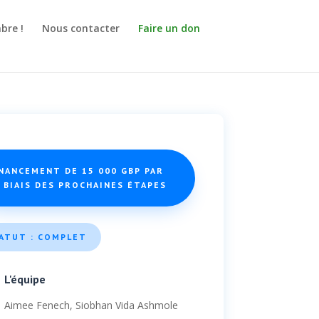
bre !
Nous contacter
Faire un don
INANCEMENT DE 15 000 GBP PAR
 BIAIS DES PROCHAINES ÉTAPES
ATUT : COMPLET
L'équipe
Aimee Fenech, Siobhan Vida Ashmole