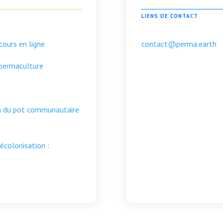
LIENS DE CONTACT
cours en ligne
contact@perma.earth
 permaculture
on du pot communautaire
écolonisation :