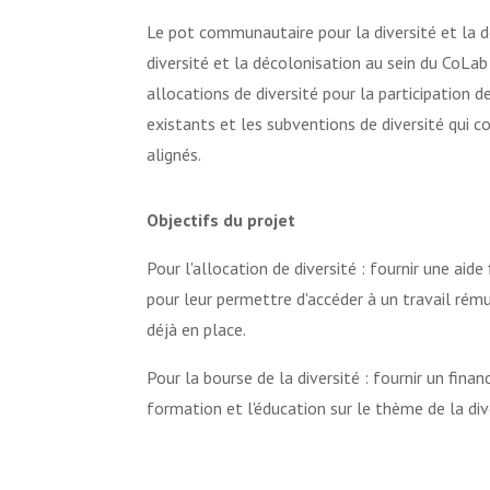
Le pot communautaire pour la diversité et la dé
diversité et la décolonisation au sein du CoLab
allocations de diversité pour la participation d
existants et les subventions de diversité qui 
alignés.
Objectifs du projet
Pour l'allocation de diversité : fournir une ai
pour leur permettre d'accéder à un travail rém
déjà en place.
Pour la bourse de la diversité : fournir un fina
formation et l'éducation sur le thème de la div