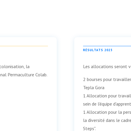
RÉSULTATS 2023
colonisation, la
Les allocations seront v
ional Permaculture Colab.
2 bourses pour travailler
Tepla Gora
1 Allocation pour travaill
sein de l'équipe d'appren
1 Allocation pour la per
la diversité dans le cadr
Steps".