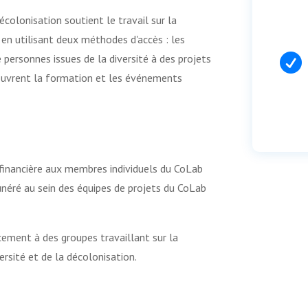
colonisation soutient le travail sur la
 en utilisant deux méthodes d'accès : les
e personnes issues de la diversité à des projets

couvrent la formation et les événements
de financière aux membres individuels du CoLab
unéré au sein des équipes de projets du CoLab
ncement à des groupes travaillant sur la
ersité et de la décolonisation.