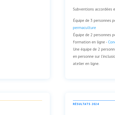
Subventions accordées e
Équipe de 3 personnes po
permaculture
Équipe de 2 personnes po
formation en ligne -
Conc
Une équipe de 2 personnes
en personne sur l'inclusio
atelier en ligne.
RÉSULTATS 2024