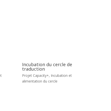
Incubation du cercle de
traduction
t
Projet Capacity+
,
Incubation et
alimentation du cercle