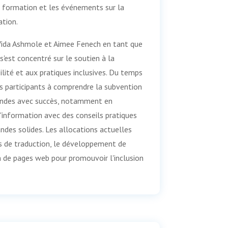
la formation et les événements sur la
ation.
Vida Ashmole et Aimee Fenech en tant que
 s'est concentré sur le soutien à la
ibilité et aux pratiques inclusives. Du temps
es participants à comprendre la subvention
andes avec succès, notamment en
'information avec des conseils pratiques
ndes solides. Les allocations actuelles
 de traduction, le développement de
n de pages web pour promouvoir l'inclusion