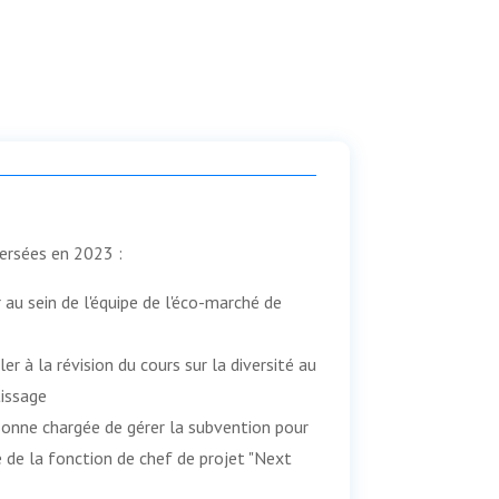
ersées en 2023 :
 au sein de l'équipe de l'éco-marché de
er à la révision du cours sur la diversité au
tissage
sonne chargée de gérer la subvention pour
e de la fonction de chef de projet "Next