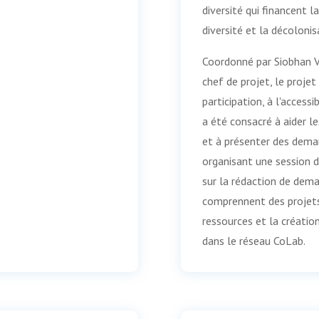
diversité qui financent 
diversité et la décolonis
Coordonné par Siobhan 
chef de projet, le projet
participation, à l'access
a été consacré à aider l
et à présenter des dem
organisant une session d
sur la rédaction de dema
comprennent des projets
ressources et la créatio
dans le réseau CoLab.