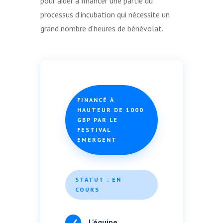
pour aider à financer une partie du
processus d'incubation qui nécessite un
grand nombre d'heures de bénévolat.
FINANCÉ À
HAUTEUR DE 1000
GBP PAR LE
FESTIVAL
EMERGENT
STATUT : EN
COURS

L'équipe