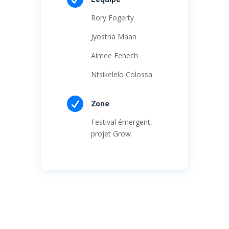
Rory Fogerty
Jyostna Maan
Aimee Fenech
Ntsikelelo Colossa

Zone
Festival émergent,
projet Grow