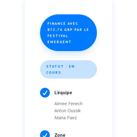
FINANCÉ AVEC
872,76 GBP PAR LE
FESTIVAL
EMERGENT
STATUT : EN
COURS

L'équipe
Aimee Fenech
Anton Oussik
Maria Paez

Zone