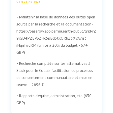
OBJECTIFS 2025
• Maintenir la base de données des outils open
source par la recherche et la documentation -
https://baserow.app.perma.earth/public/grid/rZ
9jGD4PZEPpZHc5pBd3txQRbZ3XVA7is3
iHqnTwdRM (limité à 20% du budget - 674
GBP)
• Recherche complète sur les alternatives à
Slack pour le CoLab, facilitation du processus
de consentement communautaire et mise en
œuvre – 2696 £
• Rapports d'équipe, administration, etc. (630
GBP)