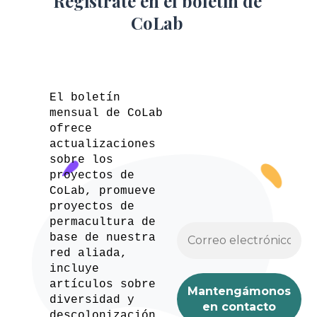
Regístrate en el boletín de
CoLab
El boletín
mensual de CoLab
ofrece
actualizaciones
sobre los
proyectos de
CoLab, promueve
proyectos de
permacultura de
base de nuestra
red aliada,
incluye
artículos sobre
diversidad y
descolonización,