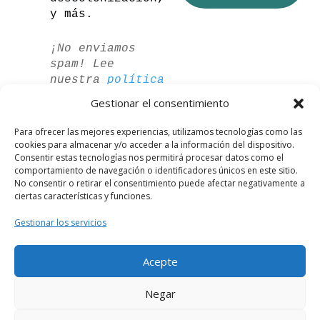
y más.
¡No enviamos
spam! Lee
nuestra
política
de privacidad
Gestionar el consentimiento
para más
información.
Para ofrecer las mejores experiencias, utilizamos tecnologías como las
cookies para almacenar y/o acceder a la información del dispositivo.
Consentir estas tecnologías nos permitirá procesar datos como el
comportamiento de navegación o identificadores únicos en este sitio.
No consentir o retirar el consentimiento puede afectar negativamente a
ciertas características y funciones.
Gestionar los servicios
Acepte
German
Negar
French