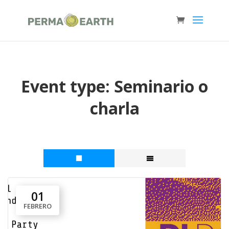
Event type:
Seminario o
charla
01
FEBRERO