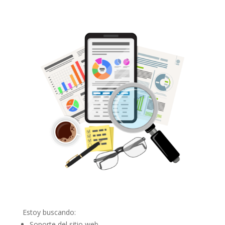
Estoy buscando:
Soporte del sitio web