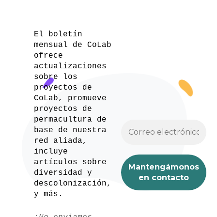
El boletín
mensual de CoLab
ofrece
actualizaciones
sobre los
proyectos de
CoLab, promueve
proyectos de
permacultura de
base de nuestra
red aliada,
incluye
artículos sobre
diversidad y
descolonización,
y más.