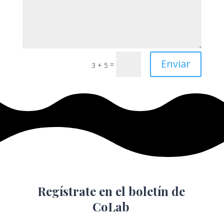
Enviar
=
3 + 5
Regístrate en el boletín de
CoLab